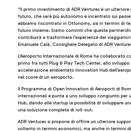
“Il primo investimento di ADR Ventures è un ulteriore
futuro, che sarà più autonomo e incentrato sui pass
abbiamo riscontrato in Ottonomy, sia in termini di t
futuro insieme. Siamo convinti che questa partnershi
contribuirà a trasformare l'esperienza dei viaggiatori
Emanuele Calà, Consigliere Delegato di ADR Ventures
L'Aeroporto Internazionale di Roma ha collaborato con
primo fra tutti Plug & Play Tech Center, allo svilupp
accelerazione ambientato Innovation Hub dell’aeropo
nel cuore di un aeroporto.
Il Programma di Open Innovation di Aeroporti di Roma
internazionali e punta a uno sviluppo congiunto per u
Hub, dando alle startup la possibilità di sviluppare un
una soluzione completa di roll-out.
ADR Ventures si propone di offrire un ulteriore suppor
soltanto in termini economici, ma anche in termini d