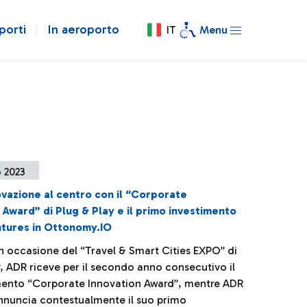
porti
In aeroporto
IT
Menu
 2023
ovazione al centro con il “Corporate
 Award” di Plug & Play e il primo investimento
ntures in Ottonomy.IO
in occasione del “Travel & Smart Cities EXPO” di
y, ADR riceve per il secondo anno consecutivo il
ento “Corporate Innovation Award”, mentre ADR
nnuncia contestualmente il suo primo