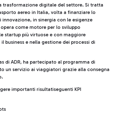
trasformazione digitale del settore. Si tratta
asporto aereo in Italia, volta a finanziare lo
di innovazione, in sinergia con le esigenze
s opera come motore per lo sviluppo
le startup più virtuose e con maggiore
l business e nella gestione dei processi di
eas di ADR, ha partecipato al programma di
to un servizio ai viaggiatori grazie alla consegna
o.
gere importanti risultatiseguenti KPI
ots