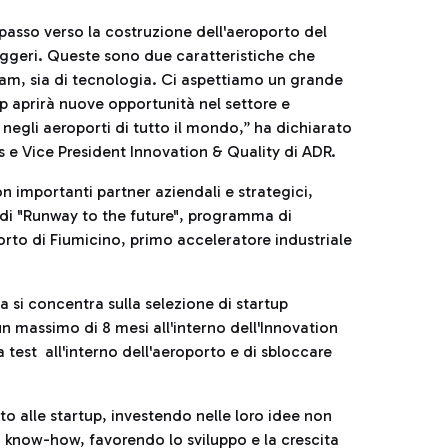
 passo verso la costruzione dell'aeroporto del
eggeri. Queste sono due caratteristiche che
eam, sia di tecnologia. Ci aspettiamo un grande
p aprirà nuove opportunità nel settore e
 negli aeroporti di tutto il mondo,” ha dichiarato
 e Vice President Innovation & Quality di ADR.
 importanti partner aziendali e strategici,
o di "Runway to the future", programma di
rto di Fiumicino, primo acceleratore industriale
 si concentra sulla selezione di startup
n massimo di 8 mesi all'interno dell'Innovation
a test all'interno dell'aeroporto e di sbloccare
to alle startup, investendo nelle loro idee non
i know-how, favorendo lo sviluppo e la crescita