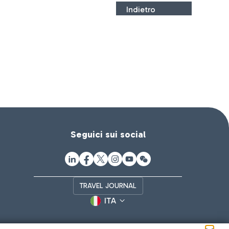
Indietro
Seguici sui social
TRAVEL JOURNAL
ITA