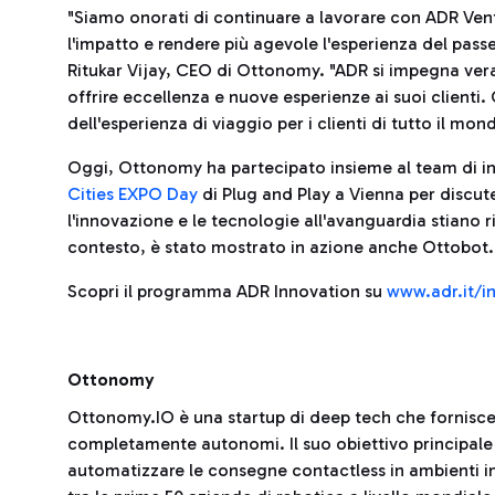
"Siamo onorati di continuare a lavorare con ADR Vent
l'impatto e rendere più agevole l'esperienza del pas
Ritukar Vijay, CEO di Ottonomy. "ADR si impegna ver
offrire eccellenza e nuove esperienze ai suoi clienti.
dell'esperienza di viaggio per i clienti di tutto il mon
Oggi, Ottonomy ha partecipato insieme al team di i
Cities EXPO Day
di Plug and Play a Vienna per discut
l'innovazione e le tecnologie all'avanguardia stiano 
contesto, è stato mostrato in azione anche Ottobot.
Scopri il programma ADR Innovation su
www.adr.it/i
Ottonomy
Ottonomy.IO è una startup di deep tech che fornisce
completamente autonomi. Il suo obiettivo principale è
automatizzare le consegne contactless in ambienti in