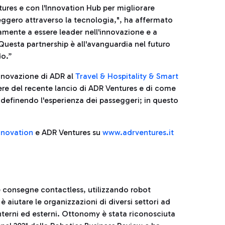
ures e con l'Innovation Hub per migliorare
seggero attraverso la tecnologia,", ha affermato
amente a essere leader nell'innovazione e a
 Questa partnership è all'avanguardia nel futuro
do.”
nnovazione di ADR al
Travel & Hospitality & Smart
ere del recente lancio di ADR Ventures e di come
ridefinendo l'esperienza dei passeggeri; in questo
nnovation
e ADR Ventures su
www.adrventures.it
 consegne contactless, utilizzando robot
 aiutare le organizzazioni di diversi settori ad
terni ed esterni. Ottonomy è stata riconosciuta