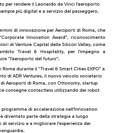
to per rendere il Leonardo da Vinci l’aeroporto
sempre più digital e a servizio del passeggero.
termini di innovazione per Aeroporti di Roma, che
 “Corporate Innovation Award”, riconoscimento
ori di Venture Capital della Silicon Valley, come
 ambito Travel & Hospitality, per l'impegno a
ire “l’aeroporto del futuro”.
di Roma durante il “Travel & Smart Cities EXPO” a
to di ADR Ventures, il nuovo veicolo societario
al di Aeroporti di Roma, con Ottonomy, startup
sce consegne contactless utilizzando dei robot
il programma di accelerazione nell'Innovation
 diventato parte della strategia a lungo
i di servizio e a migliorare l'esperienza dei
avanguardia.