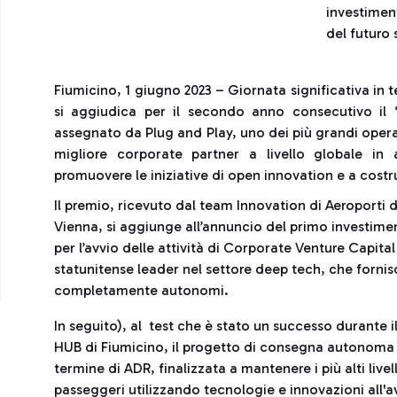
investimen
del futuro 
Fiumicino, 1 giugno 2023 – Giornata significativa in 
si aggiudica per il secondo anno consecutivo il
assegnato da Plug and Play, uno dei più grandi operat
migliore corporate partner a livello globale in
promuovere le iniziative di open innovation e a costru
Il premio, ricevuto dal team Innovation di Aeroporti 
Vienna, si aggiunge all’annuncio del primo investimen
per l’avvio delle attività di Corporate Venture Capit
statunitense leader nel settore deep tech, che forni
completamente autonomi.
In seguito), al test che è stato un successo durante 
HUB di Fiumicino, il progetto di consegna autonoma è
termine di ADR, finalizzata a mantenere i più alti livell
passeggeri utilizzando tecnologie e innovazioni all'