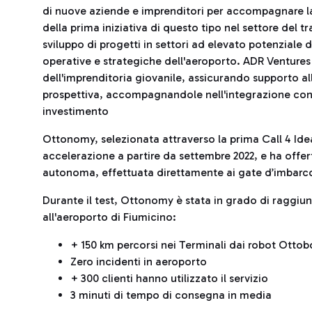
di nuove aziende e imprenditori per accompagnare la 
della prima iniziativa di questo tipo nel settore del tr
sviluppo di progetti in settori ad elevato potenziale 
operative e strategiche dell'aeroporto. ADR Venture
dell'imprenditoria giovanile, assicurando supporto al
prospettiva, accompagnandole nell'integrazione con i
investimento
Ottonomy, selezionata attraverso la prima Call 4 Id
accelerazione a partire da settembre 2022, e ha offer
autonoma, effettuata direttamente ai gate d’imbarc
Durante il test, Ottonomy è stata in grado di raggiun
all'aeroporto di Fiumicino:
+ 150 km percorsi nei Terminali dai robot Ottob
Zero incidenti in aeroporto
+ 300 clienti hanno utilizzato il servizio
3 minuti di tempo di consegna in media