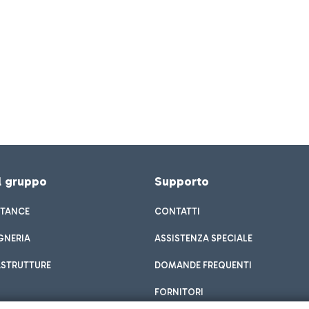
el gruppo
Supporto
STANCE
CONTATTI
GNERIA
ASSISTENZA SPECIALE
ASTRUTTURE
DOMANDE FREQUENTI
FORNITORI