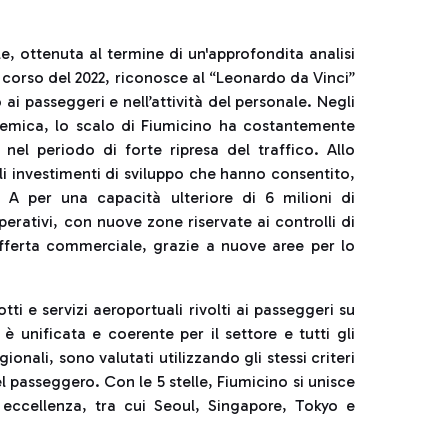
e, ottenuta al termine di un'approfondita analisi
l corso del 2022, riconosce al “Leonardo da Vinci”
 ai passeggeri e nell’attività del personale. Negli
andemica, lo scalo di Fiumicino ha costantemente
nel periodo di forte ripresa del traffico. Allo
i investimenti di sviluppo che hanno consentito,
o A per una capacità ulteriore di 6 milioni di
perativi, con nuove zone riservate ai controlli di
offerta commerciale, grazie a nuove aree per lo
tti e servizi aeroportuali rivolti ai passeggeri su
è unificata e coerente per il settore e tutti gli
ionali, sono valutati utilizzando gli stessi criteri
l passeggero. Con le 5 stelle, Fiumicino si unisce
 eccellenza, tra cui Seoul, Singapore, Tokyo e