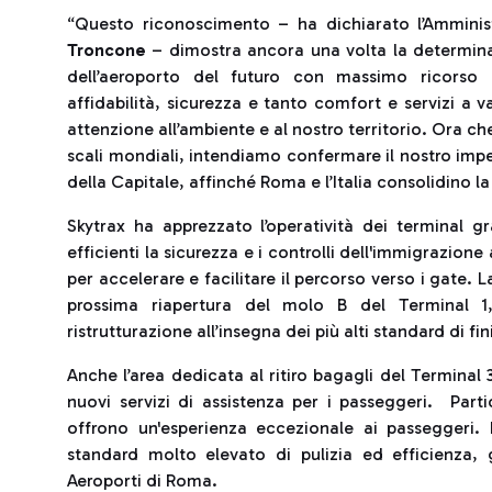
“Questo riconoscimento – ha dichiarato l’Ammini
Troncone
– dimostra ancora una volta la determinaz
dell’aeroporto del futuro con massimo ricorso a
affidabilità, sicurezza e tanto comfort e servizi a v
attenzione all’ambiente e al nostro territorio. Ora ch
scali mondiali, intendiamo confermare il nostro impe
della Capitale, affinché Roma e l’Italia consolidino l
Skytrax ha apprezzato l’operatività dei terminal 
efficienti la sicurezza e i controlli dell'immigrazione
per accelerare e facilitare il percorso verso i gate. 
prossima riapertura del molo B del Terminal 1
ristrutturazione all’insegna dei più alti standard di f
Anche l’area dedicata al ritiro bagagli del Terminal 
nuovi servizi di assistenza per i passeggeri. Parti
offrono un'esperienza eccezionale ai passeggeri. I
standard molto elevato di pulizia ed efficienza, 
Aeroporti di Roma.