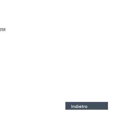
258
Indietro