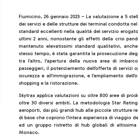
Fiumicino, 26 gennaio 2023 – La valutazione a 5 stell
dei servizi e delle strutture dei terminal condotta ne
standard eccellenti nella qualità del servizio erogato
ultimi 2 anni, nonostante gli effetti della crisi p
mantenuto elevatissimi standard qualitativi, anche 
stesso tempo, è stata garantita la prosecuzione degl
tra l’altro, l'apertura della nuova area di imbarc
passeggeri, il potenziamento dell’offerta di servizi o
sicurezza e all’immigrazione, e l’ampliamento dell’
shopping e la ristorazione.
Skytrax applica valutazioni su oltre 800 aree di prodo
oltre 30 diversi ambiti. La metodologia Star Rating 
aeroporti, dai più grandi hub alle piccole strutture reg
di base che coprono l'intera esperienza di viaggio de
ad un gruppo ristretto di hub globali di altissima
Monaco.