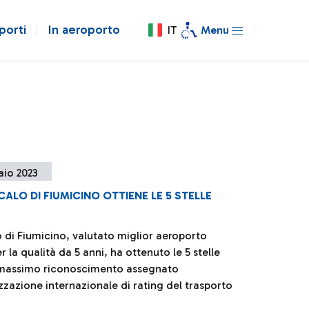
porti
In aeroporto
IT
Menu
aio 2023
CALO DI FIUMICINO OTTIENE LE 5 STELLE
o di Fiumicino, valutato miglior aeroporto
 la qualità da 5 anni, ha ottenuto le 5 stelle
l massimo riconoscimento assegnato
zzazione internazionale di rating del trasporto