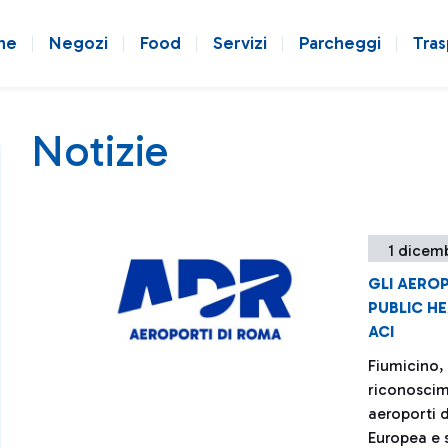
ne
Negozi
Food
Servizi
Parcheggi
Tras
Notizie
1 dicem
GLI AEROP
PUBLIC HE
ACI
Fiumicino,
riconoscim
aeroporti 
Europea e 