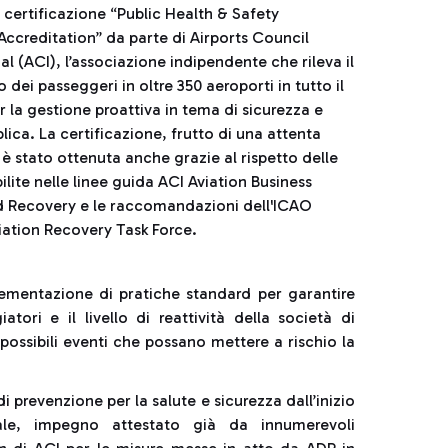
 certificazione “Public Health & Safety
Accreditation” da parte di Airports Council
al (ACI), l’associazione indipendente che rileva il
dei passeggeri in oltre 350 aeroporti in tutto il
 la gestione proattiva in tema di sicurezza e
lica. La certificazione, frutto di una attenta
, è stato ottenuta anche grazie al rispetto delle
ilite nelle linee guida ACI Aviation Business
d Recovery e le raccomandazioni dell'ICAO
iation Recovery Task Force.
plementazione di pratiche standard per garantire
atori e il livello di reattività della società di
possibili eventi che possano mettere a rischio la
revenzione per la salute e sicurezza dall’inizio
ale, impegno attestato già da innumerevoli