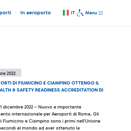
porti
In aeroporto
IT
Menu
bre 2022
ORTI DI FIUMICINO E CIAMPINO OTTENGO IL
ALTH & SAFETY READINESS ACCREDITATION DI
 1 dicembre 2022 – Nuovo e importante
ento internazionale per Aeroporti di Roma. Gli
di Fiumicino e Ciampino sono i primi nell’Unione
secondi al mondo ad aver ottenuto la