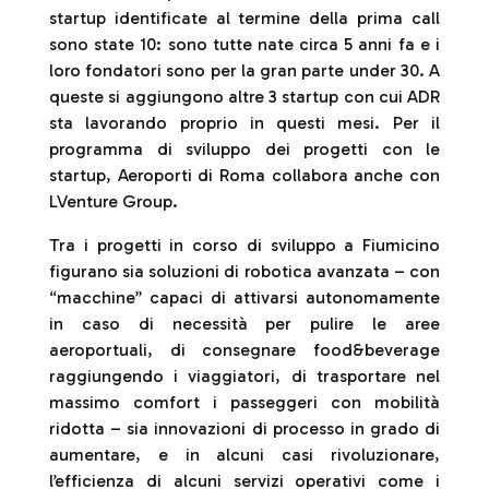
startup identificate al termine della prima call
sono state 10: sono tutte nate circa 5 anni fa e i
loro fondatori sono per la gran parte under 30. A
queste si aggiungono altre 3 startup con cui ADR
sta lavorando proprio in questi mesi. Per il
programma di sviluppo dei progetti con le
startup, Aeroporti di Roma collabora anche con
LVenture Group.
Tra i progetti in corso di sviluppo a Fiumicino
figurano sia soluzioni di robotica avanzata – con
“macchine” capaci di attivarsi autonomamente
in caso di necessità per pulire le aree
aeroportuali, di consegnare food&beverage
raggiungendo i viaggiatori, di trasportare nel
massimo comfort i passeggeri con mobilità
ridotta – sia innovazioni di processo in grado di
aumentare, e in alcuni casi rivoluzionare,
l’efficienza di alcuni servizi operativi come i