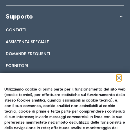
Supporto
CONTATTI
ASSISTENZA SPECIALE
DOMANDE FREQUENTI
FORNITORI
Seguici sui social
Utilizziamo cookie di prima parte per il funzionamento del sito web
(cookie tecnici), per effettuare statistiche sul funzionamento dello
stesso (cookie analitici, quando assimilabili ai cookie tecnici), e,
con il suo consenso, cookie analitici non assimilabili ai cookie
tecnici, cookie di prima e terza parte per comprendere i contenuti
di suo interesse; inviarle messaggi commerciali in linea con le sue
TRAVEL JOURNAL
preferenze manifestate nell'ambito dell'utilizzo delle funzionalità e
della navigazione in rete; effettuare analisi e monitoraggio dei
ITA