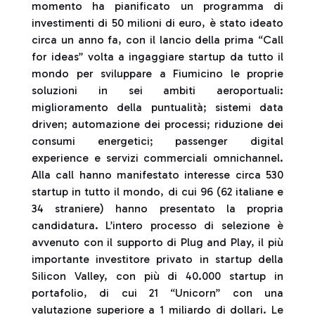
momento ha pianificato un programma di
investimenti di 50 milioni di euro, è stato ideato
circa un anno fa, con il lancio della prima “Call
for ideas” volta a ingaggiare startup da tutto il
mondo per sviluppare a Fiumicino le proprie
soluzioni in sei ambiti aeroportuali:
miglioramento della puntualità; sistemi data
driven; automazione dei processi; riduzione dei
consumi energetici; passenger digital
experience e servizi commerciali omnichannel.
Alla call hanno manifestato interesse circa 530
startup in tutto il mondo, di cui 96 (62 italiane e
34 straniere) hanno presentato la propria
candidatura. L’intero processo di selezione è
avvenuto con il supporto di Plug and Play, il più
importante investitore privato in startup della
Silicon Valley, con più di 40.000 startup in
portafolio, di cui 21 “Unicorn” con una
valutazione superiore a 1 miliardo di dollari. Le