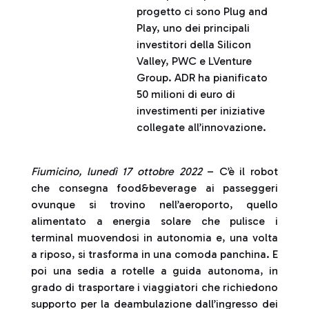
progetto ci sono Plug and
Play, uno dei principali
investitori della Silicon
Valley, PWC e LVenture
Group. ADR ha pianificato
50 milioni di euro di
investimenti per iniziative
collegate all’innovazione.
Fiumicino, lunedì 17 ottobre 2022
– C’è il robot
che consegna food&beverage ai passeggeri
ovunque si trovino nell’aeroporto, quello
alimentato a energia solare che pulisce i
terminal muovendosi in autonomia e, una volta
a riposo, si trasforma in una comoda panchina. E
poi una sedia a rotelle a guida autonoma, in
grado di trasportare i viaggiatori che richiedono
supporto per la deambulazione dall’ingresso dei