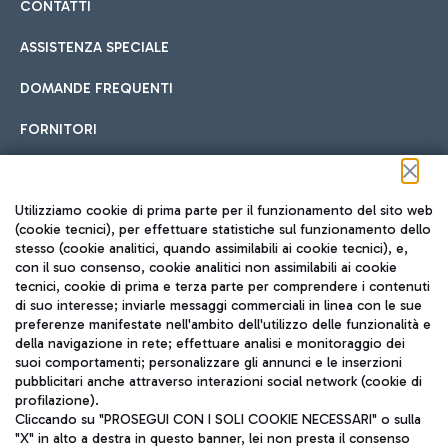
CONTATTI
ASSISTENZA SPECIALE
DOMANDE FREQUENTI
FORNITORI
Seguici sui social
Utilizziamo cookie di prima parte per il funzionamento del sito web
(cookie tecnici), per effettuare statistiche sul funzionamento dello
stesso (cookie analitici, quando assimilabili ai cookie tecnici), e,
con il suo consenso, cookie analitici non assimilabili ai cookie
tecnici, cookie di prima e terza parte per comprendere i contenuti
di suo interesse; inviarle messaggi commerciali in linea con le sue
TRAVEL JOURNAL
preferenze manifestate nell'ambito dell'utilizzo delle funzionalità e
della navigazione in rete; effettuare analisi e monitoraggio dei
ITA
suoi comportamenti; personalizzare gli annunci e le inserzioni
pubblicitari anche attraverso interazioni social network (cookie di
profilazione).
Cliccando su "PROSEGUI CON I SOLI COOKIE NECESSARI" o sulla
"X" in alto a destra in questo banner, lei non presta il consenso