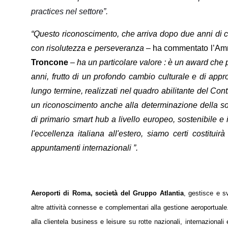
practices nel settore”.
“Questo riconoscimento, che arriva dopo due anni di c
con risolutezza e perseveranza
– ha commentato l’Ammi
Troncone
– ha un particolare valore : è un award che 
anni, frutto di un profondo cambio culturale e di appr
lungo termine, realizzati nel quadro abilitante del Co
un riconoscimento anche alla determinazione della soci
di primario smart hub a livello europeo, sostenibile e
l'eccellenza italiana all'estero, siamo certi costitu
appuntamenti internazionali ”.
Aeroporti di Roma, società del Gruppo Atlantia
, gestisce e s
altre attività connesse e complementari alla gestione aeroportual
alla clientela business e leisure su rotte nazionali, internazionali