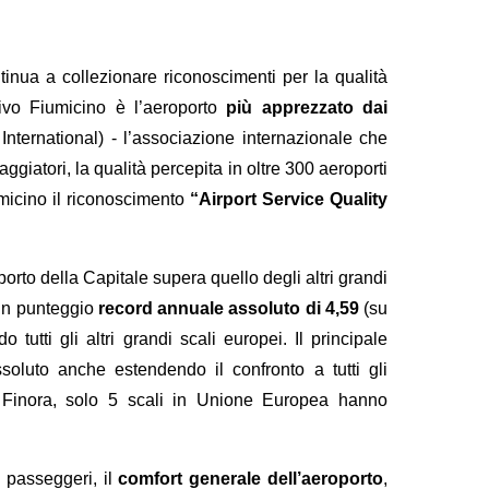
inua a collezionare riconoscimenti per la qualità
ivo Fiumicino è l’aeroporto
più apprezzato dai
International) - l’associazione internazionale che
ggiatori, la qualità percepita in oltre 300 aeroporti
umicino il riconoscimento
“Airport Service Quality
oporto della Capitale supera quello degli altri grandi
 un punteggio
record annuale assoluto di 4,59
(su
utti gli altri grandi scali europei. Il principale
soluto anche estendendo il confronto a tutti gli
 Finora, solo 5 scali in Unione Europea hanno
i passeggeri, il
comfort generale dell’aeroporto
,