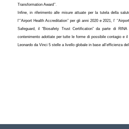
Transformation Award’’.
Infine, in riferimento alle misure attuate per la tutela della sal
l’‘’Airport Health Accreditation’’ per gli anni 2020 e 2021, l’ ‘’Airp
Safeguard, il “Biosafety Trust Certification” da parte di RINA n
contenimento adottate per tutte le forme di possibile contagio e i
Leonardo da Vinci 5 stelle a livello globale in base all’efficienza del