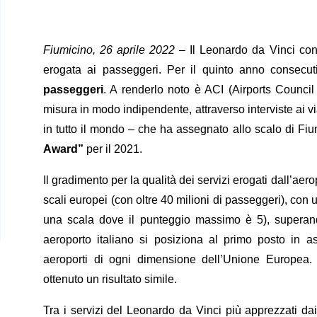
Fiumicino, 26 aprile 2022
– Il Leonardo da Vinci cont
erogata ai passeggeri. Per il quinto anno consecut
passeggeri
. A renderlo noto è ACI (Airports Council 
misura in modo indipendente, attraverso interviste ai via
in tutto il mondo – che ha assegnato allo scalo di Fi
Award”
per il 2021.
Il gradimento per la qualità dei servizi erogati dall’aer
scali europei (con oltre 40 milioni di passeggeri), con
una scala dove il punteggio massimo è 5), superando t
aeroporto italiano si posiziona al primo posto in as
aeroporti di ogni dimensione dell’Unione Europea.
ottenuto un risultato simile.
Tra i servizi del Leonardo da Vinci più apprezzati da