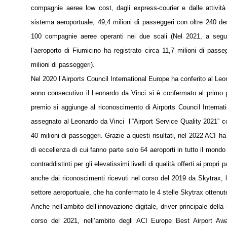
compagnie aeree low cost, dagli express-courier e dalle attivi
sistema aeroportuale, 49,4 milioni di passeggeri con oltre 240 de
100 compagnie aeree operanti nei due scali (Nel 2021, a seguito
l’aeroporto di Fiumicino ha registrato circa 11,7 milioni di pas
milioni di passeggeri).
Nel 2020 l’Airports Council International Europe ha conferito al Leo
anno consecutivo il Leonardo da Vinci si è confermato al primo po
premio si aggiunge al riconoscimento di Airports Council Internat
assegnato al Leonardo da Vinci l’“Airport Service Quality 2021” c
40 milioni di passeggeri. Grazie a questi risultati, nel 2022 ACI
ha
di eccellenza di cui fanno parte solo 64 aeroporti in tutto il mondo
contraddistinti per gli elevatissimi livelli di qualità offerti ai pro
anche dai riconoscimenti ricevuti nel corso del 2019 da Skytrax, la
settore aeroportuale, che ha confermato le 4 stelle Skytrax ottenu
Anche nell’ambito dell’innovazione digitale, driver principale della
corso del 2021, nell’ambito degli ACI Europe Best Airport Awar