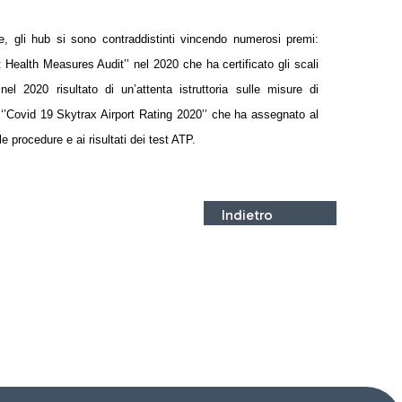
ute, gli hub si sono contraddistinti vincendo numerosi premi:
ort Health Measures Audit’’ nel 2020 che ha certificato gli scali
el 2020 risultato di un’attenta istruttoria sulle misure di
l ‘’Covid 19 Skytrax Airport Rating 2020’’ che ha assegnato al
le procedure e ai risultati dei test ATP.
Indietro