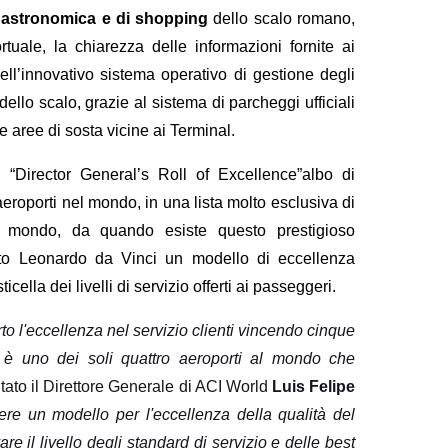
ogastronomica e di shopping
dello scalo romano,
uale, la chiarezza delle informazioni fornite ai
dell’innovativo sistema operativo di gestione degli
dello scalo, grazie al sistema di parcheggi ufficiali
e aree di sosta vicine ai Terminal.
“Director General’s Roll of Excellence”albo di
aeroporti nel mondo, in una lista molto esclusiva di
il mondo, da quando esiste questo prestigioso
rto Leonardo da Vinci un modello di eccellenza
cella dei livelli di servizio offerti ai passeggeri.
o l'eccellenza nel servizio clienti vincendo cinque
 è uno dei soli quattro aeroporti al mondo che
to il Direttore Generale di ACI World
Luis Felipe
re un modello per l'eccellenza della qualità del
e il livello degli standard di servizio e delle best