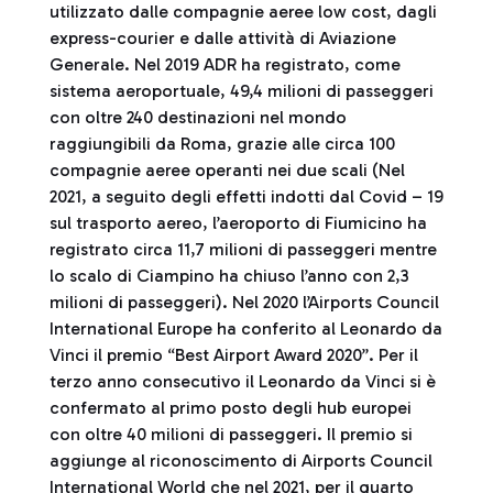
utilizzato dalle compagnie aeree low cost, dagli
express-courier e dalle attività di Aviazione
Generale. Nel 2019 ADR ha registrato, come
sistema aeroportuale, 49,4 milioni di passeggeri
con oltre 240 destinazioni nel mondo
raggiungibili da Roma, grazie alle circa 100
compagnie aeree operanti nei due scali (Nel
2021, a seguito degli effetti indotti dal Covid – 19
sul trasporto aereo, l’aeroporto di Fiumicino ha
registrato circa 11,7 milioni di passeggeri mentre
lo scalo di Ciampino ha chiuso l’anno con 2,3
milioni di passeggeri). Nel 2020 l’Airports Council
International Europe ha conferito al Leonardo da
Vinci il premio “Best Airport Award 2020”. Per il
terzo anno consecutivo il Leonardo da Vinci si è
confermato al primo posto degli hub europei
con oltre 40 milioni di passeggeri. Il premio si
aggiunge al riconoscimento di Airports Council
International World che nel 2021, per il quarto