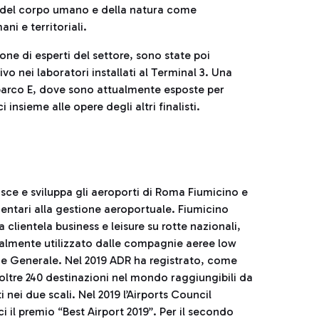
o del corpo umano e della natura come
ni e territoriali.
one di esperti del settore, sono state poi
vivo nei laboratori installati al Terminal 3. Una
mbarco E, dove sono attualmente esposte per
nsieme alle opere degli altri finalisti.
sce e sviluppa gli aeroporti di Roma Fiumicino e
entari alla gestione aeroportuale. Fiumicino
clientela business e leisure su rotte nazionali,
ipalmente utilizzato dalle compagnie aeree low
ione Generale. Nel 2019 ADR ha registrato, come
oltre 240 destinazioni nel mondo raggiungibili da
nei due scali. Nel 2019 l’Airports Council
 il premio “Best Airport 2019”. Per il secondo