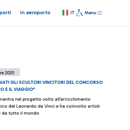
porti
In aeroporto
IT
Menu
re 2020
IATI GLI SCULTORI VINCITORI DEL CONCORSO
 E IL VIAGGIO”
a rientra nel progetto volto all’arricchimento
ico del Leonardo da Vinci e ha coinvolto artisti
i da tutto il mondo