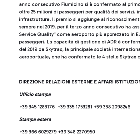
anno consecutivo Fiumicino si è confermato al primo p
oltre 25 milioni di passeggeri per qualità dei servizi,
infrastrutture. Il premio si aggiunge al riconoscimen
sempre nel 2019, per il terzo anno consecutivo ha ass
Service Quality” come aeroporto più apprezzato in Eur
passeggeri. La capacità di gestione di ADR è confer
del 2019 da Skytrax, la principale società internaziona
aeroportuale, che ha confermato le 4 stelle Skytrax o
DIREZIONE RELAZIONI ESTERNE E AFFARI ISTITUZIO
Ufficio stampa
+39 345 1283176 +39 335 1753281 +39 338 2098246
Stampa estera
+39 366 6029279 +39 348 2270950