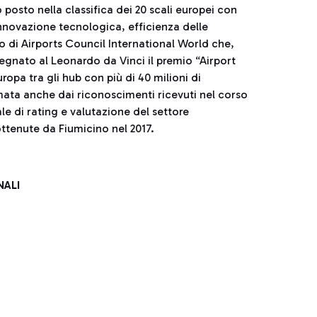
osto nella classifica dei 20 scali europei con
 innovazione tecnologica, efficienza delle
to di Airports Council International World che,
egnato al Leonardo da Vinci il premio “Airport
opa tra gli hub con più di 40 milioni di
mata anche dai riconoscimenti ricevuti nel corso
le di rating e valutazione del settore
ttenute da Fiumicino nel 2017.
NALI