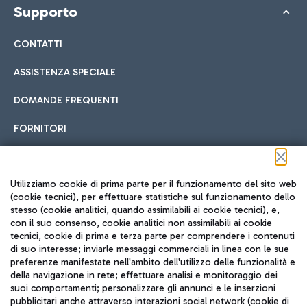
Supporto
CONTATTI
ASSISTENZA SPECIALE
DOMANDE FREQUENTI
FORNITORI
Seguici sui social
Utilizziamo cookie di prima parte per il funzionamento del sito web
(cookie tecnici), per effettuare statistiche sul funzionamento dello
stesso (cookie analitici, quando assimilabili ai cookie tecnici), e,
con il suo consenso, cookie analitici non assimilabili ai cookie
tecnici, cookie di prima e terza parte per comprendere i contenuti
di suo interesse; inviarle messaggi commerciali in linea con le sue
TRAVEL JOURNAL
preferenze manifestate nell'ambito dell'utilizzo delle funzionalità e
della navigazione in rete; effettuare analisi e monitoraggio dei
ITA
suoi comportamenti; personalizzare gli annunci e le inserzioni
pubblicitari anche attraverso interazioni social network (cookie di