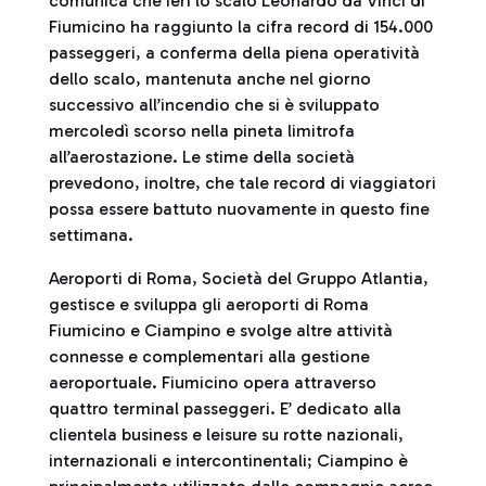
comunica che ieri lo scalo Leonardo da Vinci di
Fiumicino ha raggiunto la cifra record di 154.000
passeggeri, a conferma della piena operatività
dello scalo, mantenuta anche nel giorno
successivo all’incendio che si è sviluppato
mercoledì scorso nella pineta limitrofa
all’aerostazione. Le stime della società
prevedono, inoltre, che tale record di viaggiatori
possa essere battuto nuovamente in questo fine
settimana.
Aeroporti di Roma, Società del Gruppo Atlantia,
gestisce e sviluppa gli aeroporti di Roma
Fiumicino e Ciampino e svolge altre attività
connesse e complementari alla gestione
aeroportuale. Fiumicino opera attraverso
quattro terminal passeggeri. E’ dedicato alla
clientela business e leisure su rotte nazionali,
internazionali e intercontinentali; Ciampino è