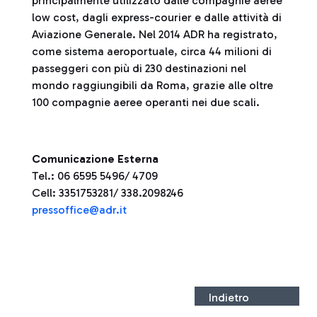
principalmente utilizzato dalle compagnie aeree
low cost, dagli express-courier e dalle attività di
Aviazione Generale. Nel 2014 ADR ha registrato,
come sistema aeroportuale, circa 44 milioni di
passeggeri con più di 230 destinazioni nel
mondo raggiungibili da Roma, grazie alle oltre
100 compagnie aeree operanti nei due scali.
Comunicazione Esterna
Tel.: 06 6595 5496/ 4709
Cell: 3351753281/ 338.2098246
pressoffice@adr.it
Indietro