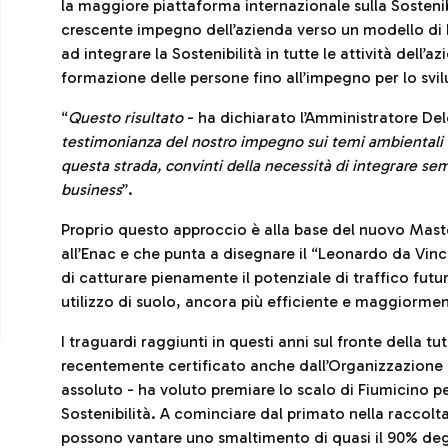
la maggiore piattaforma internazionale sulla Sostenib
crescente impegno dell’azienda verso un modello di 
ad integrare la Sostenibilità in tutte le attività dell’
formazione delle persone fino all’impegno per lo svil
“
Questo risultato
- ha dichiarato l’Amministratore D
testimonianza del nostro impegno sui temi ambientali 
questa strada, convinti della necessità di integrare sem
business
”.
Proprio questo approccio è alla base del nuovo Mas
all’Enac e che punta a disegnare il “Leonardo da Vin
di catturare pienamente il potenziale di traffico futu
utilizzo di suolo, ancora più efficiente e maggiormen
I traguardi raggiunti in questi anni sul fronte della
recentemente certificato anche dall’Organizzazione 
assoluto - ha voluto premiare lo scalo di Fiumicino 
Sostenibilità. A cominciare dal primato nella raccolta d
possono vantare uno smaltimento di quasi il 90% degl