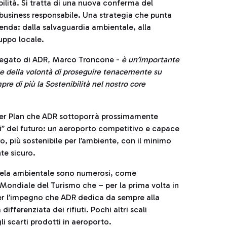
ilità. Si tratta di una nuova conferma del
business responsabile. Una strategia che punta
azienda: dalla salvaguardia ambientale, alla
uppo locale.
elegato di ADR, Marco Troncone -
è un’importante
e della volontà di proseguire tenacemente su
pre di più la Sostenibilità nel nostro core
ter Plan che ADR sottoporrà prossimamente
ci” del futuro: un aeroporto competitivo e capace
ro, più sostenibile per l’ambiente, con il minimo
te sicuro.
 tutela ambientale sono numerosi, come
Mondiale del Turismo che – per la prima volta in
per l’impegno che ADR dedica da sempre alla
ifferenziata dei rifiuti. Pochi altri scali
i scarti prodotti in aeroporto.