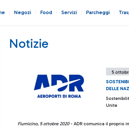
ne
Negozi
Food
Servizi
Parcheggi
Tras
Notizie
5 ottobr
SOSTENIB
DELLE NAZ
Sostenibil
Unite
Fiumicino, 5 ottobre 2020
- ADR comunica il proprio i