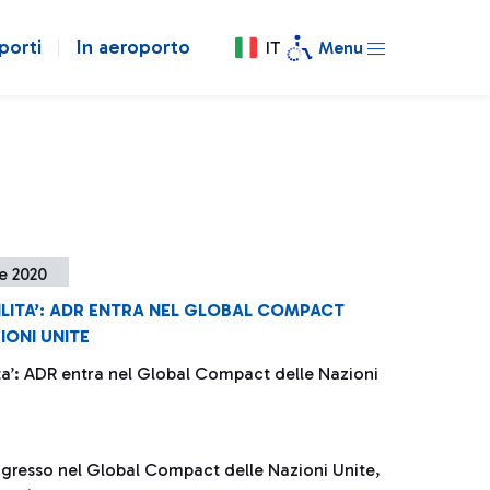
porti
In aeroporto
IT
Menu
e 2020
ILITA’: ADR ENTRA NEL GLOBAL COMPACT
IONI UNITE
ita’: ADR entra nel Global Compact delle Nazioni
ngresso nel Global Compact delle Nazioni Unite,