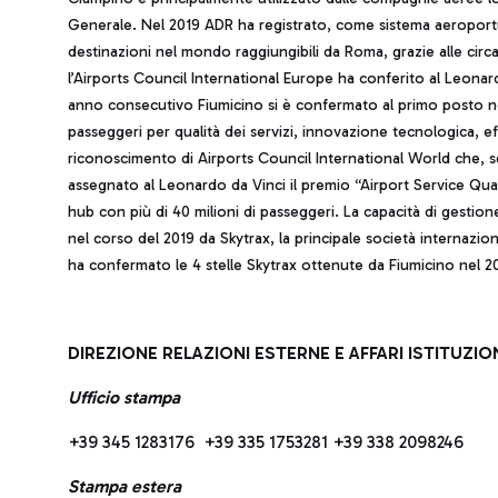
Generale. Nel 2019 ADR ha registrato, come sistema aeroportua
destinazioni nel mondo raggiungibili da Roma, grazie alle cir
l’Airports Council International Europe ha conferito al Leonar
anno consecutivo Fiumicino si è confermato al primo posto nella
passeggeri per qualità dei servizi, innovazione tecnologica, eff
riconoscimento di Airports Council International World che, 
assegnato al Leonardo da Vinci il premio “Airport Service Qua
hub con più di 40 milioni di passeggeri. La capacità di gestio
nel corso del 2019 da Skytrax, la principale società internazio
ha confermato le 4 stelle Skytrax ottenute da Fiumicino nel 2
DIREZIONE RELAZIONI ESTERNE E AFFARI ISTITUZIO
Ufficio stampa
+39 345 1283176 +39 335 1753281 +39 338 2098246
Stampa estera