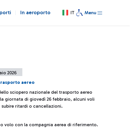
porti
In aeroporto
IT
Menu
aio 2026
trasporto aereo
dello sciopero nazionale del trasporto aereo
la giornata di giovedì 26 febbraio, alcuni voli
subire ritardi o cancellazioni.
prio volo con la compagnia aerea di riferimento.