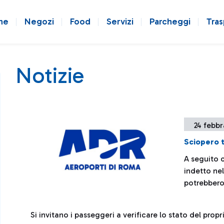
ne
Negozi
Food
Servizi
Parcheggi
Tras
Notizie
24 febbr
Sciopero 
A seguito 
indetto nel
potrebbero 
Si invitano i passeggeri a verificare lo stato del pro