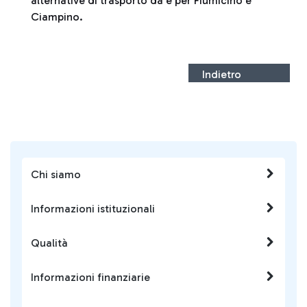
alternative di trasporto da e per Fiumicino e
Ciampino.
Indietro
Chi siamo
Informazioni istituzionali
Qualità
Informazioni finanziarie