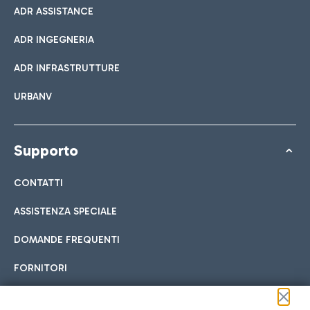
ADR ASSISTANCE
ADR INGEGNERIA
ADR INFRASTRUTTURE
URBANV
Supporto
CONTATTI
ASSISTENZA SPECIALE
DOMANDE FREQUENTI
FORNITORI