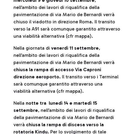
mercoledì 9 e giovedì 10 settembre
,
nell’ambito dei lavori di riqualifica della
pavimentazione di via Mario de Bernardi verrà
chiuso il viadotto in direzione Roma. Il transito
verso la A91 sarà comunque garantito attraverso
una viabilità alternativa (cfr mappa).
Nella giornata di
venerdì 11 settembre
,
nell’ambito dei lavori di riqualifica della
pavimentazione di via Mario de Bernardi verrà
chiusa la rampa di accesso Via Caproni
direzione aeroporto.
Il transito verso i Terminal
sarà comunque garantito attraverso una
viabilità alternativa (cfr mappa).
Nella
notte tra lunedì 14 e martedì 15
settembre
, nell’ambito dei lavori di riqualifica
della pavimentazione di via Mario de Bernardi
verrà
chiusa la rampa di discesa verso la
rotatoria Kindu.
Per lo svolgimento di tale