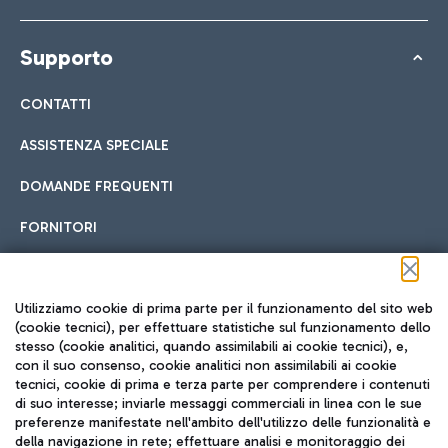
Supporto
CONTATTI
ASSISTENZA SPECIALE
DOMANDE FREQUENTI
FORNITORI
Seguici sui social
Utilizziamo cookie di prima parte per il funzionamento del sito web
(cookie tecnici), per effettuare statistiche sul funzionamento dello
stesso (cookie analitici, quando assimilabili ai cookie tecnici), e,
con il suo consenso, cookie analitici non assimilabili ai cookie
tecnici, cookie di prima e terza parte per comprendere i contenuti
di suo interesse; inviarle messaggi commerciali in linea con le sue
TRAVEL JOURNAL
preferenze manifestate nell'ambito dell'utilizzo delle funzionalità e
della navigazione in rete; effettuare analisi e monitoraggio dei
ITA