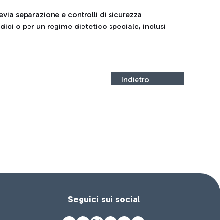
evia separazione e controlli di sicurezza
dici o per un regime dietetico speciale, inclusi
Indietro
Seguici sui social