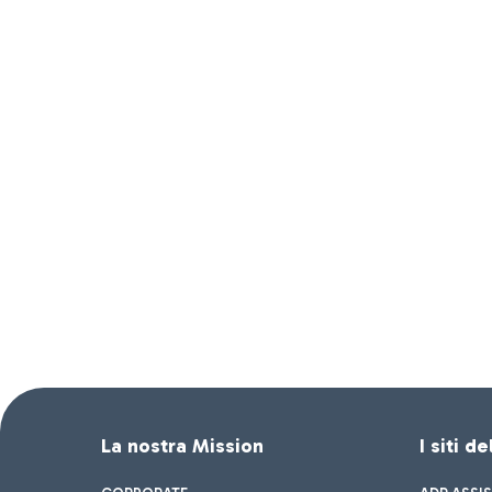
La nostra Mission
I siti d