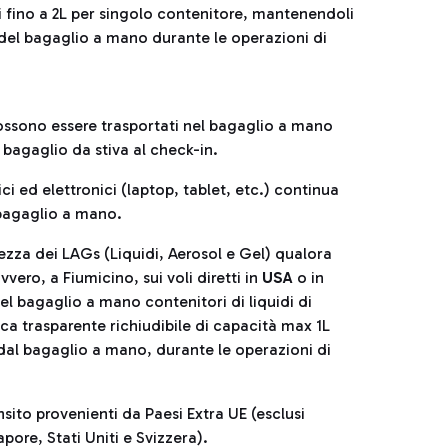
i fino a 2L per singolo contenitore, mantenendoli
 del bagaglio a mano durante le operazioni di
possono essere trasportati nel bagaglio a mano
 bagaglio da stiva al check-in.
ci ed elettronici (laptop, tablet, etc.) continua
 bagaglio a mano.
ezza dei LAGs (Liquidi, Aerosol e Gel) qualora
ero, a Fiumicino, sui voli diretti in
USA
o in
nel bagaglio a mano contenitori di liquidi di
ica trasparente richiudibile di capacità max 1L
al bagaglio a mano, durante le operazioni di
sito provenienti da Paesi Extra UE (esclusi
re, Stati Uniti e Svizzera).