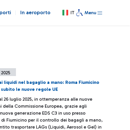
porti
In aeroporto
IT
Menu
o 2025
 ai liquidi nel bagaglio a mano: Roma Fiumicino
 subito le nuove regole UE
al 26 luglio 2025, in ottemperanza alle nuove
ni della Commissione Europea, grazie agli
 nuova generazione EDS C3 in uso presso
 di Fiumicino per il controllo dei bagagli a mano,
tito trasportare LAGs (Liquidi, Aerosol e Gel) in