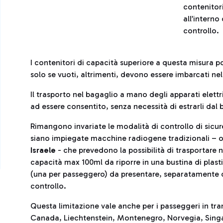
contenitor
all’interno
controllo.
I contenitori di capacità superiore a questa misura 
solo se vuoti, altrimenti, devono essere imbarcati nel
Il trasporto nel bagaglio a mano degli apparati elettri
ad essere consentito, senza necessità di estrarli dal
Rimangono invariate le modalità di controllo di sicur
siano impiegate macchine radiogene tradizionali – ovv
Israele
- che prevedono la possibilità di trasportare 
capacità max 100ml da riporre in una bustina di plast
(una per passeggero) da presentare, separatamente d
controllo.
Questa limitazione vale anche per i passeggeri in tran
Canada, Liechtenstein, Montenegro, Norvegia, Singapo