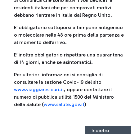
Si comunica che sono attivi i voli dedicati a
residenti italiani che per comprovati motivi
debbano rientrare in Italia dal Regno Unito.
E’ obbligatorio sottoporsi a tampone antigenico
o molecolare nelle 48 ore prima della partenza e
al momento dell’arrivo.
E’ inoltre obbligatorio rispettare una quarantena
di 14 giorni, anche se asintomatici.
Per ulteriori informazioni si consiglia di
consultare la sezione Covid-19 del sito
www.viaggiaresicuri.it
, oppure contattare il
numero di pubblica utilità 1500 del Ministero
della Salute (
www.salute.gov.it
)
Per
Indietro