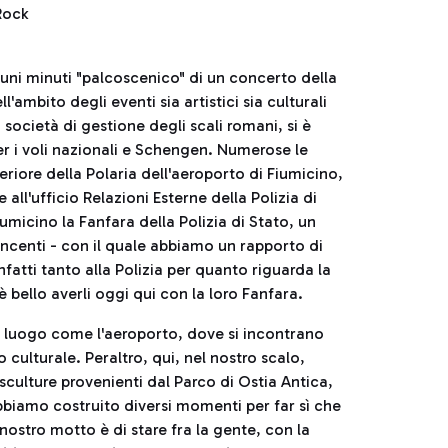
Rock
uni minuti "palcoscenico" di un concerto della
'ambito degli eventi sia artistici sia culturali
 società di gestione degli scali romani, si è
er i voli nazionali e Schengen. Numerose le
periore della Polaria dell'aeroporto di Fiumicino,
ll'ufficio Relazioni Esterne della Polizia di
umicino la Fanfara della Polizia di Stato, un
incenti - con il quale abbiamo un rapporto di
atti tanto alla Polizia per quanto riguarda la
 bello averli oggi qui con la loro Fanfara.
 un luogo come l'aeroporto, dove si incontrano
culturale. Peraltro, qui, nel nostro scalo,
ulture provenienti dal Parco di Ostia Antica,
iamo costruito diversi momenti per far sì che
 nostro motto è di stare fra la gente, con la