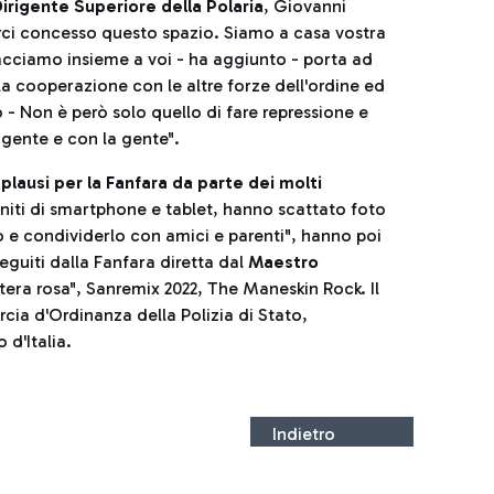
irigente Superiore della Polaria
, Giovanni
rci concesso questo spazio. Siamo a casa vostra
acciamo insieme a voi - ha aggiunto - porta ad
la cooperazione con le altre forze dell'ordine ed
- Non è però solo quello di fare repressione e
 gente e con la gente".
pplausi per la Fanfara da parte dei molti
 muniti di smartphone e tablet, hanno scattato foto
o e condividerlo con amici e parenti", hanno poi
eguiti dalla Fanfara diretta dal
Maestro
tera rosa", Sanremix 2022, The Maneskin Rock. Il
cia d'Ordinanza della Polizia di Stato,
 d'Italia.
Indietro