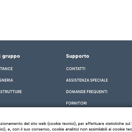
el gruppo
Supporto
STANCE
CONTATTI
GNERIA
ASSISTENZA SPECIALE
ASTRUTTURE
DOMANDE FREQUENTI
FORNITORI
unzionamento del sito web (cookie tecnici), per effettuare statistiche s
nici), e, con il suo consenso, cookie analitici non assimilabili ai cookie te