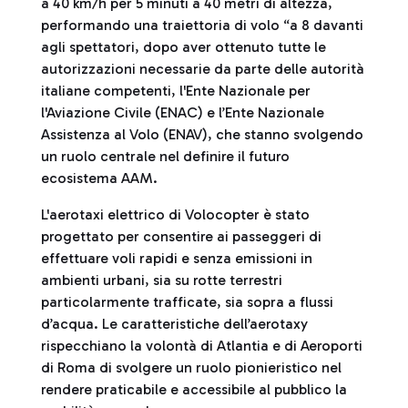
a 40 km/h per 5 minuti a 40 metri di altezza,
performando una traiettoria di volo “a 8 davanti
agli spettatori, dopo aver ottenuto tutte le
autorizzazioni necessarie da parte delle autorità
italiane competenti, l'Ente Nazionale per
l'Aviazione Civile (ENAC) e l’Ente Nazionale
Assistenza al Volo (ENAV), che stanno svolgendo
un ruolo centrale nel definire il futuro
ecosistema AAM.
L'aerotaxi elettrico di Volocopter è stato
progettato per consentire ai passeggeri di
effettuare voli rapidi e senza emissioni in
ambienti urbani, sia su rotte terrestri
particolarmente trafficate, sia sopra a flussi
d’acqua. Le caratteristiche dell’aerotaxy
rispecchiano la volontà di Atlantia e di Aeroporti
di Roma di svolgere un ruolo pionieristico nel
rendere praticabile e accessibile al pubblico la