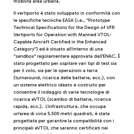
mobilità area urbana.
Il vertiporto è stato sviluppato in conformità con
le specifiche tecniche EASA (i.e., “Prototype
Technical Specifications for the Design of VFR
Vertiports for Operation with Manned VTOL-
Capable Aircraft Certified in the Enhanced
Category”) ed è situato all'interno di una
“sandbox” regolamentare approvata dall'ENAC. È
stato progettato per ospitare vari tipi di test sia
per il volo, sia per le operazioni a terra
(turnaround, ricarica delle batterie, ecc.), con
un sistema elettrico ideato e costruito per
consentire il rodaggio di varie tecnologie di
ricarica eVTOL (scambio di batterie, ricarica
rapida, ecc.). L'infrastruttura, che occupa
un'area di circa 5.500 metri quadrati, è stata
progettata per garantire la compatibilità con i
principali eVTOL che saranno certificati nei