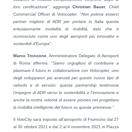
loro certificazione
”, aggiunge
Christian Bauer
, Chief
Commercial Officer di Volocopter. "
Non poteva esserci
partner migliore di ADR per portare in Italia questa
entusiasmante modalità di mobilità, dato che è
riconosciuto come uno degli aeroporti più innovativi e
sostenibili d'Europa
".
Marco Troncone
, Amministratore Delegato di Aeroporti
di Roma afferma: "
Siamo orgogliosi di contribuire a
plasmare il futuro in collaborazione con Volocopter, uno
degli sviluppatori più avanzati per questo nuovo tipo di
velivolo e di servizio: questa partnership testimonia
l'impegno di ADR verso la sostenibilità e l'innovazione e
anche la nostra volontà di essere pionieri nel progettare
la mobilità intelligente del futuro su queste premesse."
Il VoloCity sarà esposto all'aeroporto di Fiumicino dal 27
al 30 ottobre 2021 e dal 2 al 4 novembre 2021 in Piazza