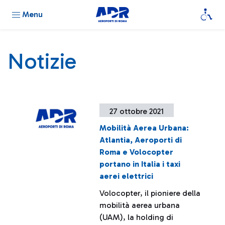
Menu
Notizie
27 ottobre 2021
Mobilità Aerea Urbana:
Atlantia, Aeroporti di
Roma e Volocopter
portano in Italia i taxi
aerei elettrici
Volocopter, il pioniere della
mobilità aerea urbana
(UAM), la holding di