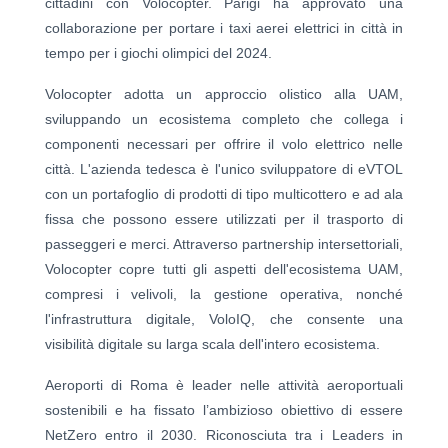
cittadini con Volocopter. Parigi ha approvato una
collaborazione per portare i taxi aerei elettrici in città in
tempo per i giochi olimpici del 2024.
Volocopter adotta un approccio olistico alla UAM,
sviluppando un ecosistema completo che collega i
componenti necessari per offrire il volo elettrico nelle
città. L'azienda tedesca è l'unico sviluppatore di eVTOL
con un portafoglio di prodotti di tipo multicottero e ad ala
fissa che possono essere utilizzati per il trasporto di
passeggeri e merci. Attraverso partnership intersettoriali,
Volocopter copre tutti gli aspetti dell'ecosistema UAM,
compresi i velivoli, la gestione operativa, nonché
l'infrastruttura digitale, VoloIQ, che consente una
visibilità digitale su larga scala dell'intero ecosistema.
Aeroporti di Roma è leader nelle attività aeroportuali
sostenibili e ha fissato l’ambizioso obiettivo di essere
NetZero entro il 2030. Riconosciuta tra i Leaders in