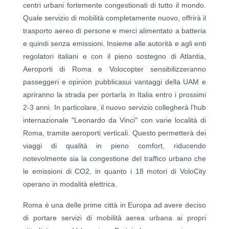
centri urbani fortemente congestionati di tutto il mondo.
Quale servizio di mobilità completamente nuovo, offrirà il
trasporto aereo di persone e merci alimentato a batteria
e quindi senza emissioni. Insieme alle autorità e agli enti
regolatori italiani e con il pieno sostegno di Atlantia,
Aeroporti di Roma e Volocopter sensibilizzeranno
passeggeri e opinion pubblicasui vantaggi della UAM e
apriranno la strada per portarla in Italia entro i prossimi
2-3 anni. In particolare, il nuovo servizio collegherà l'hub
internazionale "Leonardo da Vinci" con varie località di
Roma, tramite aeroporti verticali. Questo permetterà dei
viaggi di qualità in pieno comfort, riducendo
notevolmente sia la congestione del traffico urbano che
le emissioni di CO2, in quanto i 18 motori di VoloCity
operano in modalità elettrica.
Roma è una delle prime città in Europa ad avere deciso
di portare servizi di mobilità aerea urbana ai propri