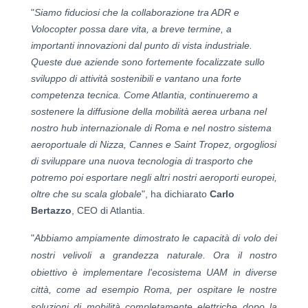
"
Siamo fiduciosi che la collaborazione tra ADR e
Volocopter possa dare vita, a breve termine, a
importanti innovazioni dal punto di vista industriale.
Queste due aziende sono fortemente focalizzate sullo
sviluppo di attività sostenibili e vantano una forte
competenza tecnica. Come Atlantia, continueremo a
sostenere la diffusione della mobilità aerea urbana nel
nostro hub internazionale di Roma e nel nostro sistema
aeroportuale di Nizza, Cannes e Saint Tropez, orgogliosi
di sviluppare una nuova tecnologia di trasporto che
potremo poi esportare negli altri nostri aeroporti europei,
oltre che su scala globale
", ha dichiarato
Carlo
Bertazzo
, CEO di Atlantia.
"
Abbiamo ampiamente dimostrato le capacità di volo dei
nostri velivoli a grandezza naturale. Ora il nostro
obiettivo è implementare l'ecosistema UAM in diverse
città, come ad esempio Roma, per ospitare le nostre
soluzioni di mobilità completamente elettriche dopo la