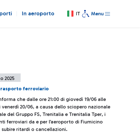
porti
In aeroporto
IT
Menu
no 2025
rasporto ferroviario
informa che dalle ore 21:00 di giovedì 19/06 alle
i venerdì 20/06, a causa dello sciopero nazionale
le del Gruppo FS, Trenitalia e Trenitalia Tper, i
i ferroviari da e per l’aeroporto di Fiumicino
subire ritardi o cancellazioni.