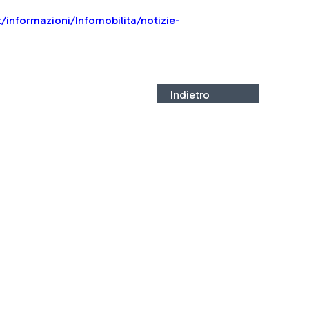
t/informazioni/Infomobilita/notizie-
Indietro