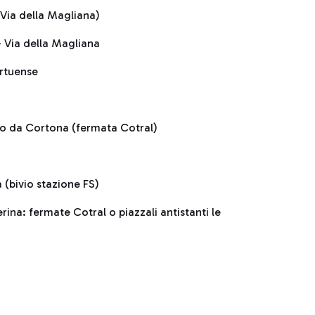
Via della Magliana)
 Via della Magliana
rtuense
ro da Cortona (fermata Cotral)
 (bivio stazione FS)
rina: fermate Cotral o piazzali antistanti le