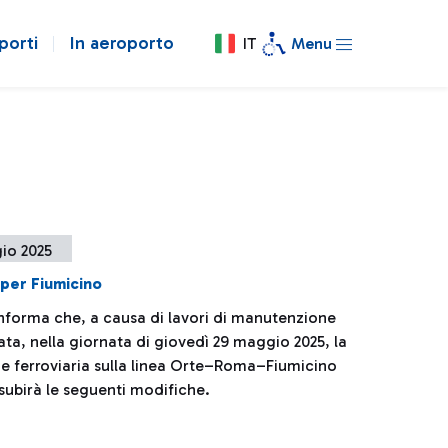
porti
In aeroporto
IT
Menu
io 2025
 per Fiumicino
 informa che, a causa di lavori di manutenzione
a, nella giornata di giovedì 29 maggio 2025, la
ne ferroviaria sulla linea Orte–Roma–Fiumicino
subirà le seguenti modifiche.