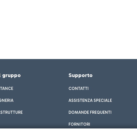
el gruppo
Supporto
STANCE
CONTATTI
GNERIA
ASSISTENZA SPECIALE
ASTRUTTURE
DOMANDE FREQUENTI
FORNITORI