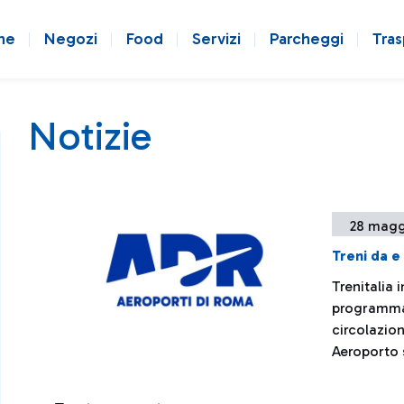
ne
Negozi
Food
Servizi
Parcheggi
Tras
Notizie
28 magg
Treni da e
Trenitalia
programmat
circolazio
Aeroporto 