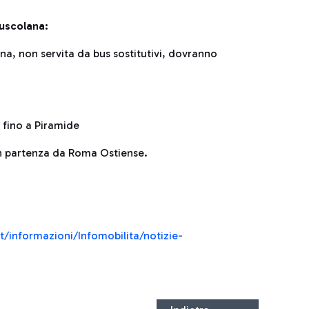
uscolana:
na, non servita da bus sostitutivi, dovranno
fino a Piramide
i in partenza da Roma Ostiense.
t/informazioni/Infomobilita/notizie-