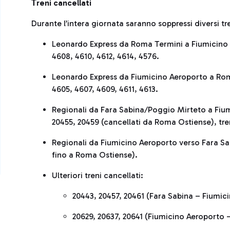
reni cancellati
T
Durante l’intera giornata saranno soppressi diversi tren
Leonardo Express da Roma Termini a Fiumicino A
4608, 4610, 4612, 4614, 4576.
Leonardo Express da Fiumicino Aeroporto a Roma
4605, 4607, 4609, 4611, 4613.
Regionali da Fara Sabina/Poggio Mirteto a Fium
20455, 20459 (cancellati da Roma Ostiense), tr
Regionali da Fiumicino Aeroporto verso Fara Sabi
fino a Roma Ostiense).
Ulteriori treni cancellati:
20443, 20457, 20461 (Fara Sabina – Fiumic
20629, 20637, 20641 (Fiumicino Aeroporto 