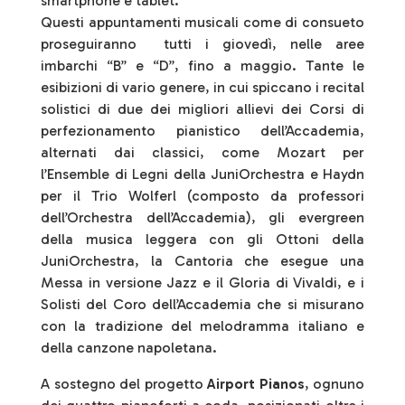
smartphone e tablet.
Questi appuntamenti musicali come di consueto
proseguiranno tutti i giovedì, nelle aree
imbarchi “B” e “D”, fino a maggio. Tante le
esibizioni di vario genere, in cui spiccano i recital
solistici di due dei migliori allievi dei Corsi di
perfezionamento pianistico dell’Accademia,
alternati dai classici, come Mozart per
l’Ensemble di Legni della JuniOrchestra e Haydn
per il Trio Wolferl (composto da professori
dell’Orchestra dell’Accademia), gli evergreen
della musica leggera con gli Ottoni della
JuniOrchestra, la Cantoria che esegue una
Messa in versione Jazz e il Gloria di Vivaldi, e i
Solisti del Coro dell’Accademia che si misurano
con la tradizione del melodramma italiano e
della canzone napoletana.
A sostegno del progetto
Airport Pianos
, ognuno