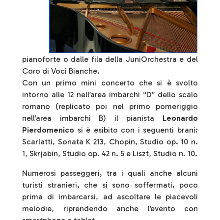
pianoforte o dalle fila della JuniOrchestra e del
Coro di Voci Bianche.
Con un primo mini concerto che si è svolto
intorno alle 12 nell’area imbarchi “D” dello scalo
romano (replicato poi nel primo pomeriggio
nell’area imbarchi B) il pianista
Leonardo
Pierdomenico
si è esibito con i seguenti brani:
Scarlatti, Sonata K 213, Chopin, Studio op. 10 n.
1, Skrjabin, Studio op. 42 n. 5 e Liszt, Studio n. 10.
Numerosi passeggeri, tra i quali anche alcuni
turisti stranieri, che si sono soffermati, poco
prima di imbarcarsi, ad ascoltare le piacevoli
melodie, riprendendo anche l’evento con