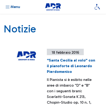
Menu
Notizie
18 febbraio 2016
“Santa Cecilia al volo” con
il pianoforte di Leonardo
Pierdomenico
Il Pianista si è esibito nelle
aree di imbarco “D” e “B”
con i seguenti brani:
Scarlatti-Sonata K 213,
Chopin-Studio op. 10 n. 1,