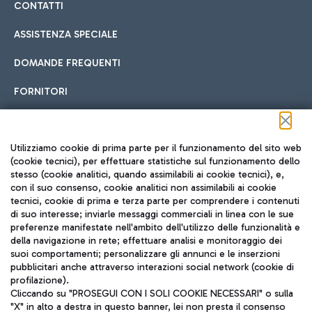
CONTATTI
ASSISTENZA SPECIALE
DOMANDE FREQUENTI
FORNITORI
Seguici sui social
Utilizziamo cookie di prima parte per il funzionamento del sito web
(cookie tecnici), per effettuare statistiche sul funzionamento dello
stesso (cookie analitici, quando assimilabili ai cookie tecnici), e,
con il suo consenso, cookie analitici non assimilabili ai cookie
tecnici, cookie di prima e terza parte per comprendere i contenuti
di suo interesse; inviarle messaggi commerciali in linea con le sue
TRAVEL JOURNAL
preferenze manifestate nell'ambito dell'utilizzo delle funzionalità e
della navigazione in rete; effettuare analisi e monitoraggio dei
ITA
suoi comportamenti; personalizzare gli annunci e le inserzioni
pubblicitari anche attraverso interazioni social network (cookie di
profilazione).
Cliccando su "PROSEGUI CON I SOLI COOKIE NECESSARI" o sulla
"X" in alto a destra in questo banner, lei non presta il consenso