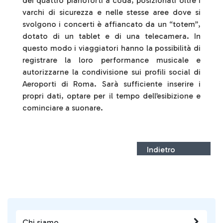
dei quattro pianoforti a coda, posizionati oltre i
varchi di sicurezza e nelle stesse aree dove si
svolgono i concerti è affiancato da un “totem”,
dotato di un tablet e di una telecamera. In
questo modo i viaggiatori hanno la possibilità di
registrare la loro performance musicale e
autorizzarne la condivisione sui profili social di
Aeroporti di Roma. Sarà sufficiente inserire i
propri dati, optare per il tempo dell’esibizione e
cominciare a suonare.
Indietro
Chi siamo