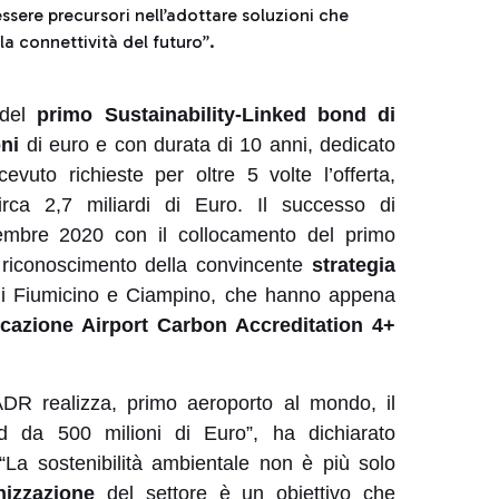
sere precursori nell’adottare soluzioni che
la connettività del futuro”.
 del
primo Sustainability-Linked bond di
ni
di euro e con durata di 10 anni, dedicato
cevuto richieste per oltre 5 volte l’offerta,
irca 2,7 miliardi di Euro. Il successo di
embre 2020 con il collocamento del primo
 riconoscimento della convincente
strategia
 di Fiumicino e Ciampino, che hanno appena
ficazione Airport Carbon Accreditation 4+
 ADR realizza, primo aeroporto al mondo, il
nd da 500 milioni di Euro”, ha dichiarato
La sostenibilità ambientale non è più solo
nizzazione
del settore è un obiettivo che