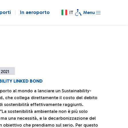
porti
In aeroporto
IT
Menu
 2021
ILITY LINKED BOND
porto al mondo a lanciare un Sustainability-
d, che collega direttamente il costo del debito
i di sostenibilità effettivamente raggiunti.
“La sostenibilità ambientale non è più solo
 ma una necessità, e la decarbonizzazione del
un obiettivo che prendiamo sul serio. Per questo