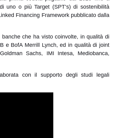
 uno o più Target (SPT’s) di sostenibilità
ty-Linked Financing Framework pubblicato dalla
 banche che ha visto coinvolte, in qualità di
 e BofA Merrill Lynch, ed in qualità di joint
s, Goldman Sachs, IMI Intesa, Mediobanca,
borata con il supporto degli studi legali