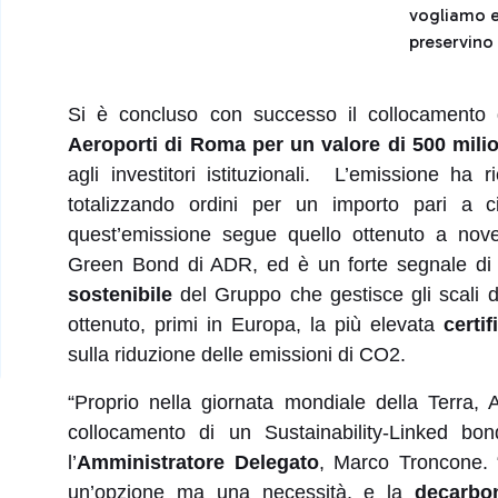
vogliamo es
preservino 
Si è concluso con successo il collocamento
Aeroporti di Roma per un valore di 500 milio
agli investitori istituzionali. L’emissione ha ri
totalizzando ordini per un importo pari a c
quest’emissione segue quello ottenuto a nov
Green Bond di ADR, ed è un forte segnale di
sostenibile
del Gruppo che gestisce gli scali
ottenuto, primi in Europa, la più elevata
certi
sulla riduzione delle emissioni di CO2.
“Proprio nella giornata mondiale della Terra,
collocamento di un Sustainability-Linked bo
l’
Amministratore Delegato
, Marco Troncone. “
un’opzione ma una necessità, e la
decarbo