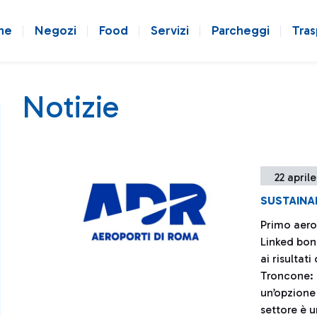
ne
Negozi
Food
Servizi
Parcheggi
Tras
Notizie
22 aprile
SUSTAINAB
Primo aero
Linked bon
ai risultat
Troncone: 
un’opzione
settore è 