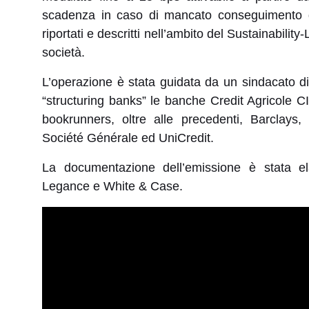
scadenza in caso di mancato conseguimento di
riportati e descritti nell’ambito del Sustainabili
società.
L’operazione è stata guidata da un sindacato di
“structuring banks” le banche Credit Agricole CIB
bookrunners, oltre alle precedenti, Barclay
Société Générale ed UniCredit.
La documentazione dell’emissione è stata ela
Legance e White & Case.