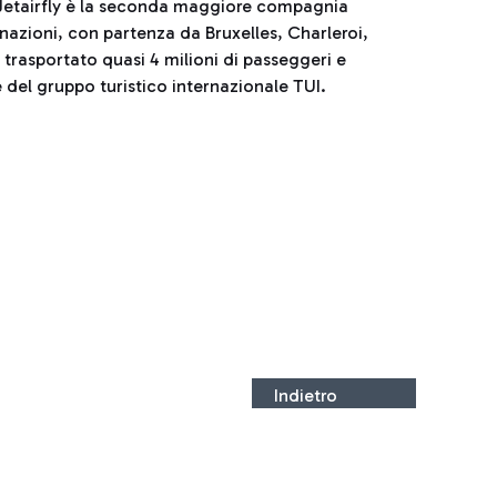
, Jetairfly è la seconda maggiore compagnia
inazioni, con partenza da Bruxelles, Charleroi,
 trasportato quasi 4 milioni di passeggeri e
e del gruppo turistico internazionale TUI.
Indietro