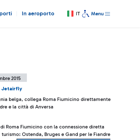
porti
In aeroporto
IT
Menu
mbre 2015
i Jetairfly
ia belga, collega Roma Fiumicino direttamente
dre e la città di Anversa
 di Roma Fiumicino con la connessione diretta
i turismo: Ostenda, Bruges e Gand per le Fiandre