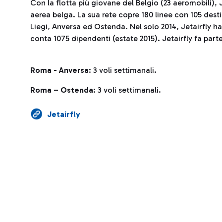
Con la flotta più giovane del Belgio (23 aeromobili)
aerea belga. La sua rete copre 180 linee con 105 dest
Liegi, Anversa ed Ostenda. Nel solo 2014, Jetairfly ha
conta 1075 dipendenti (estate 2015). Jetairfly fa part
Roma - Anversa
: 3 voli settimanali.
Roma – Ostenda
: 3 voli settimanali.
Jetairfly