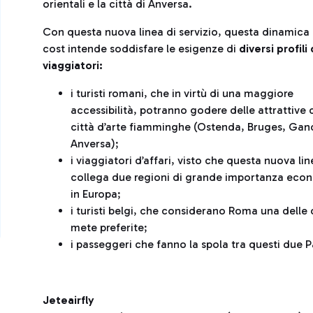
orientali e la città di Anversa.
Con questa nuova linea di servizio, questa dinamica
cost intende soddisfare le esigenze di
diversi profili 
viaggiatori:
i turisti romani, che in virtù di una maggiore
accessibilità, potranno godere delle attrattive 
città d’arte fiamminghe (Ostenda, Bruges, Gan
Anversa);
i viaggiatori d’affari, visto che questa nuova li
collega due regioni di grande importanza eco
in Europa;
i turisti belgi, che considerano Roma una delle
mete preferite;
i passeggeri che fanno la spola tra questi due Pa
Jeteairfly