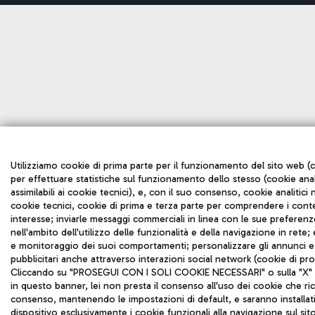
Utilizziamo cookie di prima parte per il funzionamento del sito web (c
per effettuare statistiche sul funzionamento dello stesso (cookie anal
assimilabili ai cookie tecnici), e, con il suo consenso, cookie analitici n
cookie tecnici, cookie di prima e terza parte per comprendere i cont
interesse; inviarle messaggi commerciali in linea con le sue preferen
nell'ambito dell'utilizzo delle funzionalità e della navigazione in rete; 
e monitoraggio dei suoi comportamenti; personalizzare gli annunci e 
pubblicitari anche attraverso interazioni social network (cookie di pro
Cliccando su "PROSEGUI CON I SOLI COOKIE NECESSARI" o sulla "X" i
in questo banner, lei non presta il consenso all'uso dei cookie che ri
consenso, mantenendo le impostazioni di default, e saranno installati
dispositivo esclusivamente i cookie funzionali alla navigazione sul sit