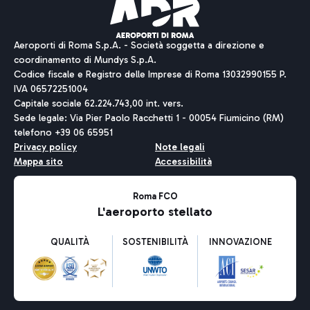
Aeroporti di Roma S.p.A. - Società soggetta a direzione e
coordinamento di Mundys S.p.A.
Codice fiscale e Registro delle Imprese di Roma 13032990155 P.
IVA 06572251004
Capitale sociale 62.224.743,00 int. vers.
Sede legale: Via Pier Paolo Racchetti 1 - 00054 Fiumicino (RM)
telefono +39 06 65951
Privacy policy
Note legali
Mappa sito
Accessibilità
Roma FCO
L'aeroporto stellato
QUALITÀ
SOSTENIBILITÀ
INNOVAZIONE