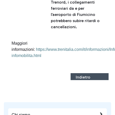
Trenord, i collegamenti
ferroviari da e per
l’aeroporto di Fiumicino
potrebbero subire ritardi o
cancellazioni.
Maggiori
informazioni:
https://www.trenitalia.com/it/informazioni/Inf
infomobilita.html
Indietro
Chi siamo