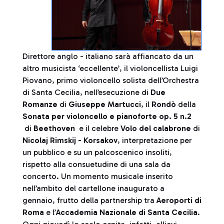
Direttore anglo - italiano sarà affiancato da un
altro musicista ‘eccellente’, il violoncellista Luigi
Piovano, primo violoncello solista dell’Orchestra
di Santa Cecilia, nell’esecuzione di
Due
Romanze
di
Giuseppe
Martucci
, il
Rondò
della
Sonata per violoncello e pianoforte op. 5 n.2
di
Beethoven
e il celebre
Volo del calabrone
di
Nicolaj Rimskij - Korsakov
, interpretazione per
un pubblico e su un palcoscenico insoliti,
rispetto alla consuetudine di una sala da
concerto. Un momento musicale inserito
nell’ambito del cartellone inaugurato a
gennaio, frutto della partnership tra
Aeroporti di
Roma
e l’
Accademia Nazionale di Santa Cecilia
.