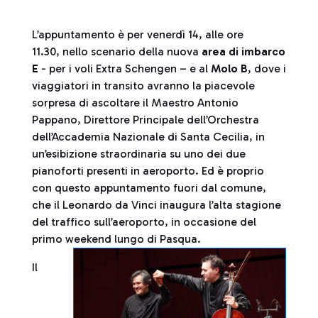
L’appuntamento è per venerdì 14, alle ore
11.30, nello scenario della nuova
area di imbarco
E
- per i voli Extra Schengen – e al
Molo B
, dove i
viaggiatori in transito avranno la piacevole
sorpresa di ascoltare il Maestro Antonio
Pappano, Direttore Principale dell’Orchestra
dell’Accademia Nazionale di Santa Cecilia, in
un’esibizione straordinaria su uno dei due
pianoforti presenti in aeroporto. Ed è proprio
con questo appuntamento fuori dal comune,
che il Leonardo da Vinci inaugura l’alta stagione
del traffico sull’aeroporto, in occasione del
primo weekend lungo di Pasqua.
Il