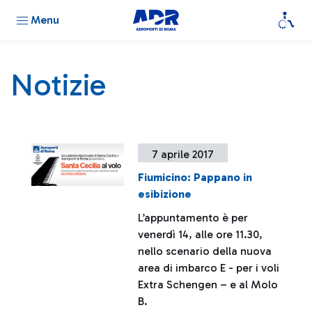
Menu
Notizie
7 aprile 2017
Fiumicino: Pappano in
esibizione
L’appuntamento è per
venerdì 14, alle ore 11.30,
nello scenario della nuova
area di imbarco E - per i voli
Extra Schengen – e al Molo
B.