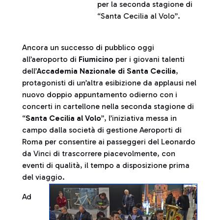
per la seconda stagione di
“Santa Cecilia al Volo”.
Ancora un successo di pubblico oggi
all’aeroporto di
Fiumicino
per i giovani talenti
dell’
Accademia Nazionale di Santa Cecilia
,
protagonisti di un’altra esibizione da applausi nel
nuovo doppio appuntamento odierno con i
concerti in cartellone nella seconda stagione di
“
Santa Cecilia al Volo
”, l’iniziativa messa in
campo dalla società di gestione Aeroporti di
Roma per consentire ai passeggeri del Leonardo
da Vinci di trascorrere piacevolmente, con
eventi di qualità, il tempo a disposizione prima
del viaggio.
Ad