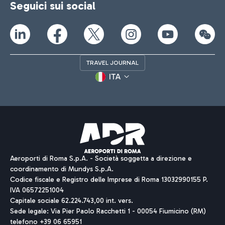
Seguici sui social
TRAVEL JOURNAL
ITA
Aeroporti di Roma S.p.A. - Società soggetta a direzione e
coordinamento di Mundys S.p.A.
Codice fiscale e Registro delle Imprese di Roma 13032990155 P.
IVA 06572251004
Capitale sociale 62.224.743,00 int. vers.
Sede legale: Via Pier Paolo Racchetti 1 - 00054 Fiumicino (RM)
telefono +39 06 65951