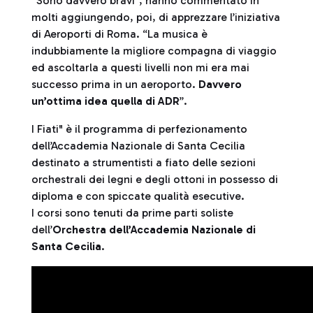
“Sono davvero bravi”, hanno commentato in
molti aggiungendo, poi, di apprezzare l’iniziativa
di Aeroporti di Roma. “La musica è
indubbiamente la migliore compagna di viaggio
ed ascoltarla a questi livelli non mi era mai
successo prima in un aeroporto.
Davvero
un’ottima idea quella di ADR
”.
I Fiati" è il programma di perfezionamento
dell’Accademia Nazionale di Santa Cecilia
destinato a strumentisti a fiato delle sezioni
orchestrali dei legni e degli ottoni in possesso di
diploma e con spiccate qualità esecutive.
I corsi sono tenuti da prime parti soliste
dell’
Orchestra dell’Accademia Nazionale di
Santa Cecilia
.