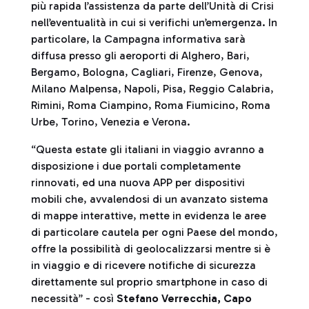
più rapida l’assistenza da parte dell’Unità di Crisi
nell’eventualità in cui si verifichi un’emergenza. In
particolare, la Campagna informativa sarà
diffusa presso gli aeroporti di Alghero, Bari,
Bergamo, Bologna, Cagliari, Firenze, Genova,
Milano Malpensa, Napoli, Pisa, Reggio Calabria,
Rimini, Roma Ciampino, Roma Fiumicino, Roma
Urbe, Torino, Venezia e Verona.
“Questa estate gli italiani in viaggio avranno a
disposizione i due portali completamente
rinnovati, ed una nuova APP per dispositivi
mobili che, avvalendosi di un avanzato sistema
di mappe interattive, mette in evidenza le aree
di particolare cautela per ogni Paese del mondo,
offre la possibilità di geolocalizzarsi mentre si è
in viaggio e di ricevere notifiche di sicurezza
direttamente sul proprio smartphone in caso di
necessità” - così
Stefano Verrecchia, Capo