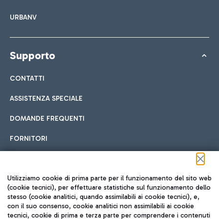
URBANV
Supporto
CONTATTI
ASSISTENZA SPECIALE
DOMANDE FREQUENTI
FORNITORI
Seguici sui social
Utilizziamo cookie di prima parte per il funzionamento del sito web
(cookie tecnici), per effettuare statistiche sul funzionamento dello
stesso (cookie analitici, quando assimilabili ai cookie tecnici), e,
con il suo consenso, cookie analitici non assimilabili ai cookie
tecnici, cookie di prima e terza parte per comprendere i contenuti