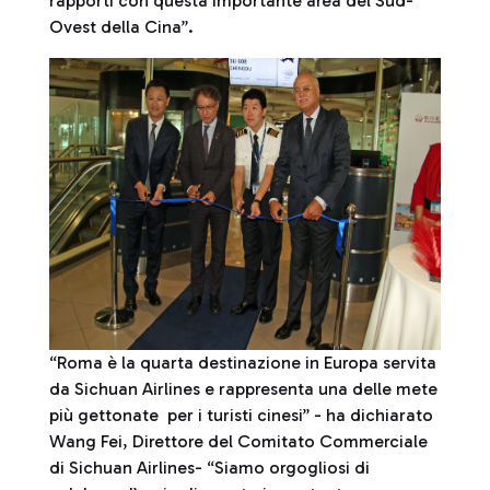
rapporti con questa importante area del Sud-
Ovest della Cina”.
“Roma è la quarta destinazione in Europa servita
da Sichuan Airlines e rappresenta una delle mete
più gettonate per i turisti cinesi” - ha dichiarato
Wang Fei, Direttore del Comitato Commerciale
di Sichuan Airlines- “Siamo orgogliosi di