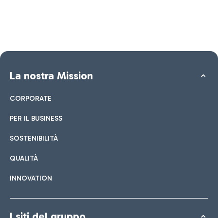
La nostra Mission
CORPORATE
PER IL BUSINESS
SOSTENIBILITÀ
QUALITÀ
INNOVATION
I siti del gruppo