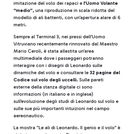
imitazione del volo dei rapaci e
l’Uomo Volante
“medio”,
una riproduzione in scala ridotta del
modello di ali battenti, con un’apertura alare di 6
metri.
Sempre al Terminal 3, nei pressi dell’Uomo
Vitruviano recentemente rinnovato dal Maestro
Mario Ceroli, è stata allestita un’area
multimediale dove i passeggeri potranno
interagire con i disegni di Leonardo sulle
dinamiche del volo e consultare le
32 pagine del
Codice sul volo degli uccelli.
Sulle pareti
esterne della stanza digitale ci sono
informazioni (in italiano e in inglese)
sull’evoluzione degli studi di Leonardo sul volo e
sulle sue più importanti intuizioni nel campo
aereonautico.
La mostra “Le ali di Leonardo. Il genio e il volo” è