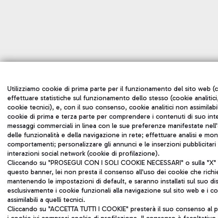
Utilizziamo cookie di prima parte per il funzionamento del sito web (c
effettuare statistiche sul funzionamento dello stesso (cookie analitici,
cookie tecnici), e, con il suo consenso, cookie analitici non assimilabil
cookie di prima e terza parte per comprendere i contenuti di suo inte
messaggi commerciali in linea con le sue preferenze manifestate nell'a
delle funzionalità e della navigazione in rete; effettuare analisi e mo
comportamenti; personalizzare gli annunci e le inserzioni pubblicitar
interazioni social network (cookie di profilazione).
Cliccando su "PROSEGUI CON I SOLI COOKIE NECESSARI" o sulla "X" in
questo banner, lei non presta il consenso all'uso dei cookie che rich
mantenendo le impostazioni di default, e saranno installati sul suo di
esclusivamente i cookie funzionali alla navigazione sul sito web e i coo
assimilabili a quelli tecnici.
Cliccando su "ACCETTA TUTTI I COOKIE" presterà il suo consenso al p