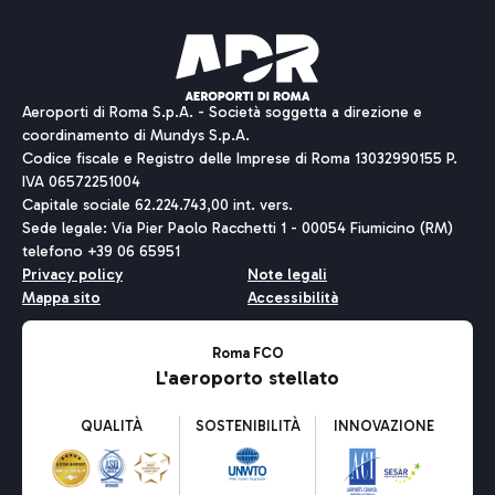
Aeroporti di Roma S.p.A. - Società soggetta a direzione e
coordinamento di Mundys S.p.A.
Codice fiscale e Registro delle Imprese di Roma 13032990155 P.
IVA 06572251004
Capitale sociale 62.224.743,00 int. vers.
Sede legale: Via Pier Paolo Racchetti 1 - 00054 Fiumicino (RM)
telefono +39 06 65951
Privacy policy
Note legali
Mappa sito
Accessibilità
Roma FCO
L'aeroporto stellato
QUALITÀ
SOSTENIBILITÀ
INNOVAZIONE