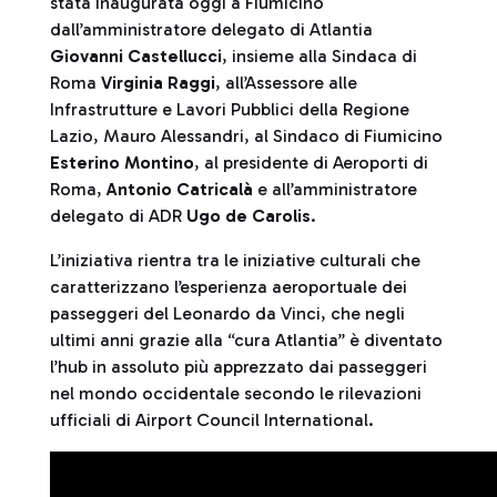
stata inaugurata oggi a Fiumicino
dall’amministratore delegato di Atlantia
Giovanni Castellucci
, insieme alla Sindaca di
Roma
Virginia Raggi
, all’Assessore alle
Infrastrutture e Lavori Pubblici della Regione
Lazio, Mauro Alessandri, al Sindaco di Fiumicino
Esterino Montino
, al presidente di Aeroporti di
Roma,
Antonio Catricalà
e all’amministratore
delegato di ADR
Ugo de Carolis
.
L’iniziativa rientra tra le iniziative culturali che
caratterizzano l’esperienza aeroportuale dei
passeggeri del Leonardo da Vinci, che negli
ultimi anni grazie alla “cura Atlantia” è diventato
l’hub in assoluto più apprezzato dai passeggeri
nel mondo occidentale secondo le rilevazioni
ufficiali di Airport Council International.