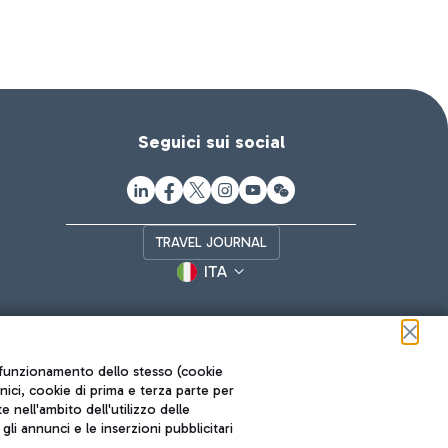
Seguici sui social
TRAVEL JOURNAL
ITA
ul funzionamento dello stesso (cookie
cnici, cookie di prima e terza parte per
nell'ambito dell'utilizzo delle
li annunci e le inserzioni pubblicitari