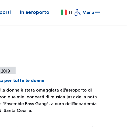
porti
In aeroporto
IT
Menu
 2019
z per tutte le donne
ella donna è stata omaggiata all'aeroporto di
con due mini concerti di musica jazz della nota
 "Ensemble Bass Gang", a cura dell'Accademia
i Santa Cecilia.