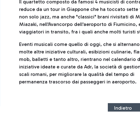
Il quartetto composto da famosi 4 musicisti di cont
reduce da un tour in Giappone che ha toccato sette 
non solo jazz, ma anche "classici" brani rivisitati d
Miazaki, nell'Avancorpo dell'aeroporto di Fiumicino,
viaggiatori in transito, fra i quali anche molti turisti 
Eventi musicali come quello di oggi, che si alternano
molte altre iniziative culturali, esibizioni culinarie, fl
mob, balletti e tanto altro, rientrano nel calendario d
iniziative ideate e curate da Adr, la società di gestio
scali romani, per migliorare la qualità del tempo di
permanenza trascorso dai passeggeri in aeroporto.
Indietro