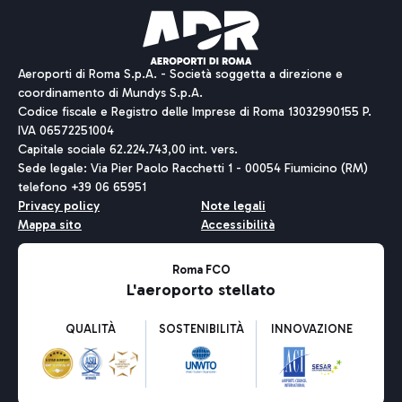
Aeroporti di Roma S.p.A. - Società soggetta a direzione e
coordinamento di Mundys S.p.A.
Codice fiscale e Registro delle Imprese di Roma 13032990155 P.
IVA 06572251004
Capitale sociale 62.224.743,00 int. vers.
Sede legale: Via Pier Paolo Racchetti 1 - 00054 Fiumicino (RM)
telefono +39 06 65951
Privacy policy
Note legali
Mappa sito
Accessibilità
Roma FCO
L'aeroporto stellato
QUALITÀ
SOSTENIBILITÀ
INNOVAZIONE