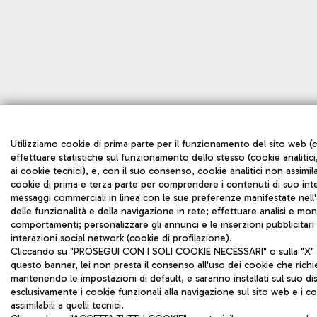
Utilizziamo cookie di prima parte per il funzionamento del sito web (c
effettuare statistiche sul funzionamento dello stesso (cookie analitici
ai cookie tecnici), e, con il suo consenso, cookie analitici non assimilab
cookie di prima e terza parte per comprendere i contenuti di suo inte
messaggi commerciali in linea con le sue preferenze manifestate nell'a
delle funzionalità e della navigazione in rete; effettuare analisi e mo
comportamenti; personalizzare gli annunci e le inserzioni pubblicitar
interazioni social network (cookie di profilazione).
Cliccando su "PROSEGUI CON I SOLI COOKIE NECESSARI" o sulla "X" in
questo banner, lei non presta il consenso all'uso dei cookie che rich
mantenendo le impostazioni di default, e saranno installati sul suo di
esclusivamente i cookie funzionali alla navigazione sul sito web e i coo
assimilabili a quelli tecnici.