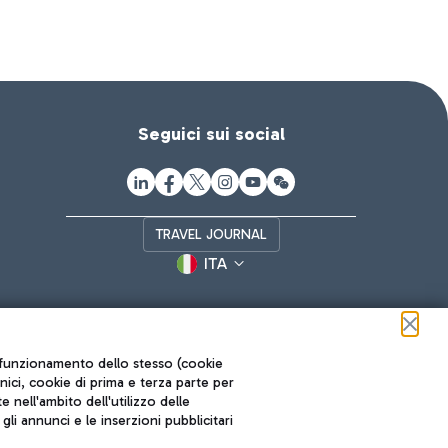
Seguici sui social
TRAVEL JOURNAL
ITA
ul funzionamento dello stesso (cookie
cnici, cookie di prima e terza parte per
nell'ambito dell'utilizzo delle
li annunci e le inserzioni pubblicitari