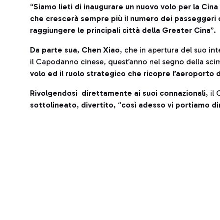
“
Siamo lieti di inaugurare un nuovo volo per la Cina
che crescerà sempre più il numero dei passeggeri c
raggiungere le principali città della Greater Cina
”.
Da parte sua
,
Chen Xiao
, che in apertura del suo int
il Capodanno cinese, quest’anno nel segno della sc
volo ed il ruolo strategico che ricopre l’aeroporto 
Rivolgendosi direttamente ai suoi connazionali
, i
sottolineato
,
divertito
, “
così adesso vi portiamo d