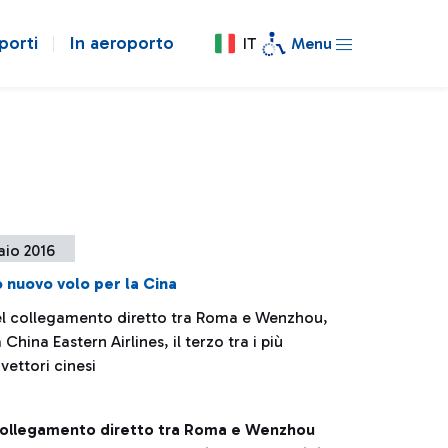
porti
In aeroporto
IT
Menu
aio 2016
 nuovo volo per la Cina
del collegamento diretto tra Roma e Wenzhou,
China Eastern Airlines, il terzo tra i più
vettori cinesi
l collegamento diretto tra Roma e Wenzhou