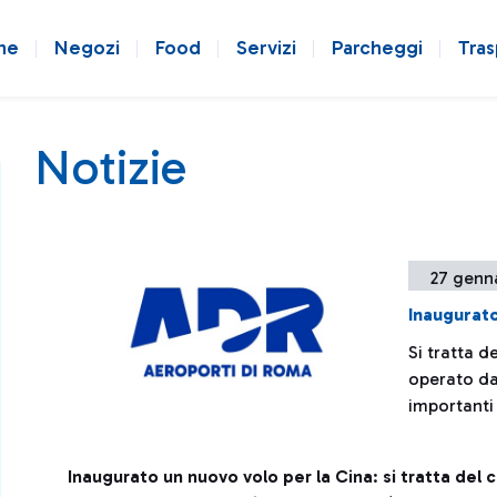
ne
Negozi
Food
Servizi
Parcheggi
Tras
Notizie
27 genn
Inaugurato
Si tratta 
operato da 
importanti 
Inaugurato un nuovo volo per la Cina
:
si tratta de