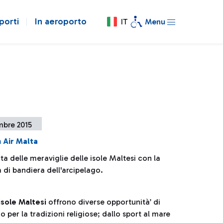
porti
In aeroporto
IT
Menu
mbre 2015
n Air Malta
ta delle meraviglie delle isole Maltesi con la
di bandiera dell'arcipelago.
 isole Maltesi
offrono diverse opportunità’ di
o per la tradizioni religiose; dallo sport al mare