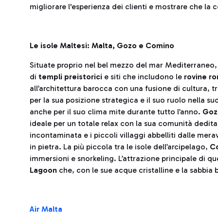
migliorare l'esperienza dei clienti e mostrare che la 
Le isole Maltesi: Malta, Gozo e Comino
Situate proprio nel bel mezzo del mar Mediterraneo,
di
templi preistorici
e siti che includono le
rovine r
all’architettura barocca con una fusione di cultura, tr
per la sua posizione strategica e il suo ruolo nella s
anche per il suo clima mite durante tutto l’anno.
Goz
ideale per un totale relax con la sua comunità dedita
incontaminata e i piccoli villaggi abbelliti dalle mer
in pietra. La più piccola tra le isole dell’arcipelago,
C
immersioni e snorkeling. L’attrazione principale di qu
Lagoon
che, con le sue acque cristalline e la sabbia bi
Air Malta