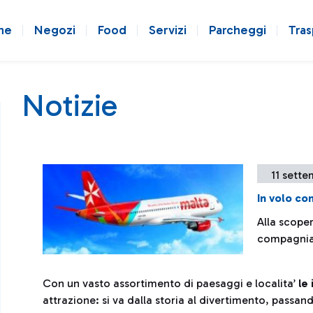
ne
Negozi
Food
Servizi
Parcheggi
Tras
Notizie
11 sette
In volo co
Alla scoper
compagnia 
Con un vasto assortimento di paesaggi e localita’
le
attrazione: si va dalla storia al divertimento, passand