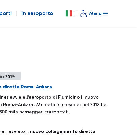
porti
In aeroporto
IT
Menu
io 2019
o diretto Roma-Ankara
lines avvia all'aeroporto di Fiumicino il nuovo
to Roma-Ankara. Mercato in crescita: nel 2018 ha
600 mila passeggeri trasportati.
a riavviato il
nuovo collegamento diretto