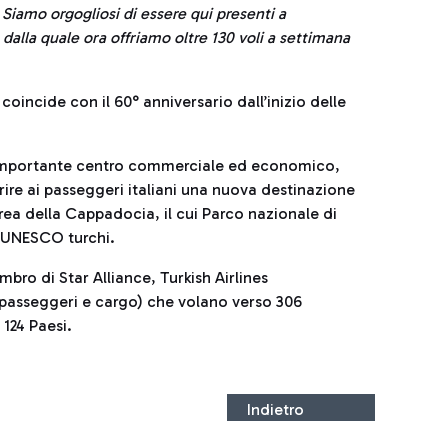
9. Siamo orgogliosi di essere qui presenti a
dalla quale ora offriamo oltre 130 voli a settimana
 coincide con il 60° anniversario dall’inizio delle
.
e importante centro commerciale ed economico,
frire ai passeggeri italiani una nuova destinazione
area della Cappadocia, il cui Parco nazionale di
i UNESCO turchi.
bro di Star Alliance, Turkish Airlines
(passeggeri e cargo) che volano verso 306
 124 Paesi.
Indietro