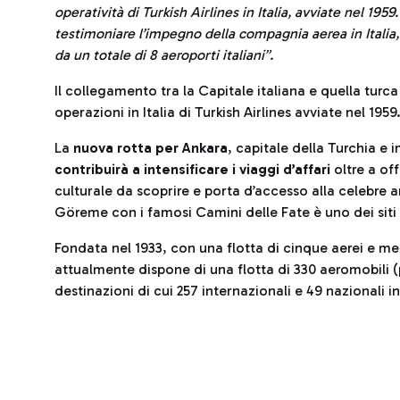
operatività di Turkish Airlines in Italia, avviate nel 195
testimoniare l’impegno della compagnia aerea in Italia, 
da un totale di 8 aeroporti italiani”.
Il collegamento tra la Capitale italiana e quella turca
operazioni in Italia di Turkish Airlines avviate nel 1959
La
nuova rotta per Ankara
, capitale della Turchia 
contribuirà a intensificare i viaggi d’affari
oltre a of
culturale da scoprire e porta d’accesso alla celebre 
Göreme con i famosi Camini delle Fate è uno dei sit
Fondata nel 1933, con una flotta di cinque aerei e mem
attualmente dispone di una flotta di 330 aeromobili 
destinazioni di cui 257 internazionali e 49 nazionali in