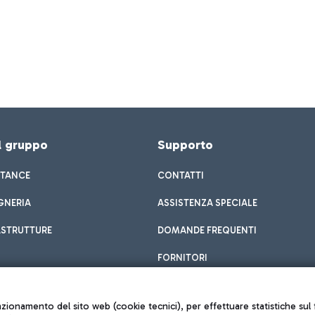
el gruppo
Supporto
STANCE
CONTATTI
GNERIA
ASSISTENZA SPECIALE
ASTRUTTURE
DOMANDE FREQUENTI
FORNITORI
unzionamento del sito web (cookie tecnici), per effettuare statistiche s