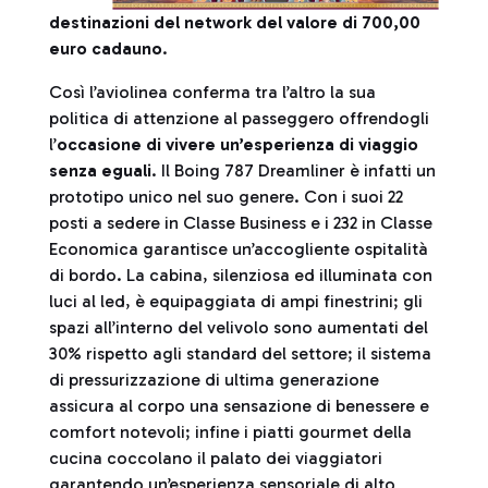
destinazioni del network del valore di 700,00
euro cadauno
.
Così l’aviolinea conferma tra l’altro la sua
politica di attenzione al passeggero offrendogli
l’
occasione di vivere un’esperienza di viaggio
senza eguali
. Il Boing 787 Dreamliner è infatti un
prototipo unico nel suo genere. Con i suoi 22
posti a sedere in Classe Business e i 232 in Classe
Economica garantisce un’accogliente ospitalità
di bordo. La cabina, silenziosa ed illuminata con
luci al led, è equipaggiata di ampi finestrini; gli
spazi all’interno del velivolo sono aumentati del
30% rispetto agli standard del settore; il sistema
di pressurizzazione di ultima generazione
assicura al corpo una sensazione di benessere e
comfort notevoli; infine i piatti gourmet della
cucina coccolano il palato dei viaggiatori
garantendo un’esperienza sensoriale di alto