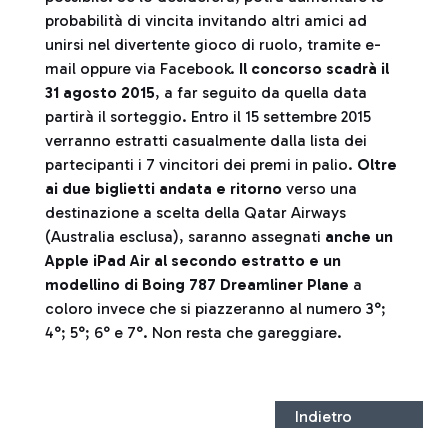
probabilità di vincita invitando altri amici ad
unirsi nel divertente gioco di ruolo, tramite e-
mail oppure via Facebook.
Il concorso scadrà il
31 agosto 2015
, a far seguito da quella data
partirà il sorteggio. Entro il 15 settembre 2015
verranno estratti casualmente dalla lista dei
partecipanti i 7 vincitori dei premi in palio.
Oltre
ai due biglietti andata e ritorno
verso una
destinazione a scelta della Qatar Airways
(Australia esclusa), saranno assegnati
anche un
Apple iPad Air al secondo estratto e un
modellino di Boing 787 Dreamliner Plane
a
coloro invece che si piazzeranno al numero 3°;
4°; 5°; 6° e 7°. Non resta che gareggiare.
Indietro