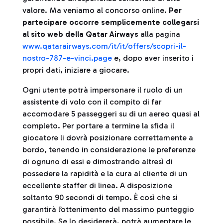
valore. Ma veniamo al concorso online.
Per
partecipare occorre semplicemente collegarsi
al sito web della Qatar Airways
alla pagina
www.qatarairways.com/it/it/offers/scopri-il-
nostro-787-e-vinci.page
e, dopo aver inserito i
propri dati, iniziare a giocare.
Ogni utente potrà impersonare il ruolo di un
assistente di volo con il compito di far
accomodare 5 passeggeri su di un aereo quasi al
completo. Per portare a termine la sfida il
giocatore li dovrà posizionare correttamente a
bordo, tenendo in considerazione le preferenze
di ognuno di essi e dimostrando altresì di
possedere la rapidità e la cura al cliente di un
eccellente staffer di linea. A disposizione
soltanto 90 secondi di tempo. È così che si
garantirà l’ottenimento del massimo punteggio
possibile. Se lo desidererà, potrà aumentare le