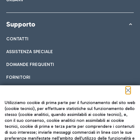
Supporto
CONTATTI
ASSISTENZA SPECIALE
DOMANDE FREQUENTI
FORNITORI
Seguici sui social
Utilizziamo cookie di prima parte per il funzionamento del sito web
(cookie tecnici), per effettuare statistiche sul funzionamento dello
stesso (cookie analitici, quando assimilabili ai cookie tecnici), e,
con il suo consenso, cookie analitici non assimilabili ai cookie
tecnici, cookie di prima e terza parte per comprendere i contenuti
di suo interesse; inviarle messaggi commerciali in linea con le sue
TRAVEL JOURNAL
preferenze manifestate nell'ambito dell'utilizzo delle funzionalità e