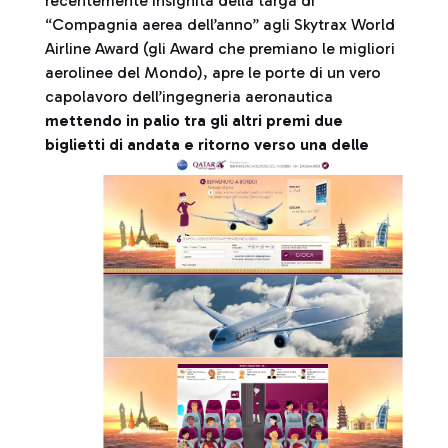
recentemente insignita della targa di
“Compagnia aerea dell’anno” agli Skytrax World
Airline Award (gli Award che premiano le migliori
aerolinee del Mondo), apre le porte di un vero
capolavoro dell’ingegneria aeronautica
mettendo in palio tra gli altri premi due
biglietti di andata e ritorno verso una delle