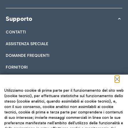
Supporto
CONTATTI
ASSISTENZA SPECIALE
DOMANDE FREQUENTI
FORNITORI
Seguici sui social
Utilizziamo cookie di prima parte per il funzionamento del sito web
(cookie tecnici), per effettuare statistiche sul funzionamento dello
stesso (cookie analitici, quando assimilabili ai cookie tecnici), e,
con il suo consenso, cookie analitici non assimilabili ai cookie
tecnici, cookie di prima e terza parte per comprendere i contenuti
di suo interesse; inviarle messaggi commerciali in linea con le sue
TRAVEL JOURNAL
preferenze manifestate nell'ambito dell'utilizzo delle funzionalità e