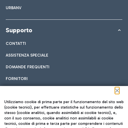
URBANV
Supporto
CONTATTI
ASSISTENZA SPECIALE
DOMANDE FREQUENTI
FORNITORI
Seguici sui social
Utilizziamo cookie di prima parte per il funzionamento del sito web
(cookie tecnici), per effettuare statistiche sul funzionamento dello
stesso (cookie analitici, quando assimilabili ai cookie tecnici), e,
con il suo consenso, cookie analitici non assimilabili ai cookie
tecnici, cookie di prima e terza parte per comprendere i contenuti