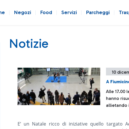
ne
Negozi
Food
Servizi
Parcheggi
Tras
Notizie
10 dice
A Fiumicin
Alle 17.00 
hanno risu
allietando 
E’ un Natale ricco di iniziative quello targato