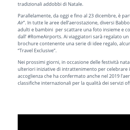
tradizionali addobbi di Natale.
Parallelamente, da oggi e fino al 23 dicembre, è part
Air
”. In tutte le aree dell’aerostazione, diversi Babb
adulti e bambini per scattare una foto insieme e c
dall’ #RomeAirports. Ai viaggiatori sarà regalato un
brochure contenente una serie di idee regalo, alcune
“Travel Exclusive”.
Nei prossimi giorni, in occasione delle festività nata
ulteriori iniziative di intrattenimento per celebrare 
accoglienza che ha confermato anche nel 2019 l’aer
classifiche internazionali per la qualità dei servizi of