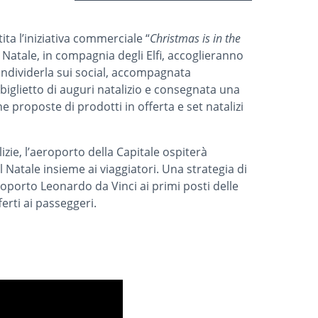
ita l’iniziativa commerciale “
Christmas is in the
o Natale, in compagnia degli Elfi, accoglieranno
ondividerla sui social, accompagnata
 biglietto di auguri natalizio e consegnata una
 proposte di prodotti in offerta e set natalizi
lizie, l’aeroporto della Capitale ospiterà
il Natale insieme ai viaggiatori. Una strategia di
oporto Leonardo da Vinci ai primi posti delle
ferti ai passeggeri.