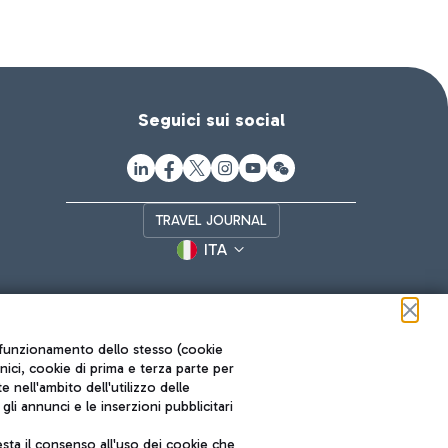
Seguici sui social
TRAVEL JOURNAL
ITA
ul funzionamento dello stesso (cookie
cnici, cookie di prima e terza parte per
nell'ambito dell'utilizzo delle
li annunci e le inserzioni pubblicitari
ta il consenso all'uso dei cookie che