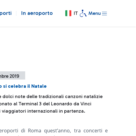
porti
In aeroporto
IT
Menu
mbre 2019
o si celebra il Natale
le dolci note delle tradizionali canzoni natalizie
onato al Terminal 3 del Leonardo da Vinci
i viaggiatori internazionali in partenza.
 Aeroporti di Roma quest’anno, tra concerti e