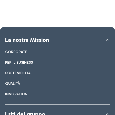
La nostra Mission
CORPORATE
PER IL BUSINESS
SOSTENIBILITÀ
QUALITÀ
INNOVATION
I siti del gruppo