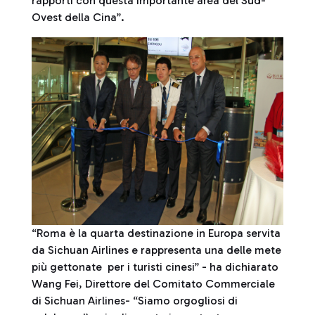
rapporti con questa importante area del Sud-
Ovest della Cina”.
“Roma è la quarta destinazione in Europa servita
da Sichuan Airlines e rappresenta una delle mete
più gettonate per i turisti cinesi” - ha dichiarato
Wang Fei, Direttore del Comitato Commerciale
di Sichuan Airlines- “Siamo orgogliosi di