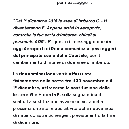
per i passeggeri.
“
Dal 1° dicembre 2016 le aree di imbarco G - H
diventeranno E. Appena arrivi in aeroporto,
controlla la tua carta d’imbarco, chiedi al
personale ADR
”. E’ questo il messaggio che
da
oggi Aeroporti di Roma comunica ai passeggeri
del principale scalo della Capitale
, per il
cambiamento di nome di due aree di imbarco.
La
ridenominazione
verrà
effettuata
fisicamente nella notte tra il 30 novembre e il
1° dicembre
,
attraverso la sostituzione delle
lettere G e H con la E
, sulla segnaletica di
scalo. La sostituzione avviene in vista della
prossima entrata in operatività della nuova area
di imbarco Extra Schengen, prevista entro la fine
di dicembre.