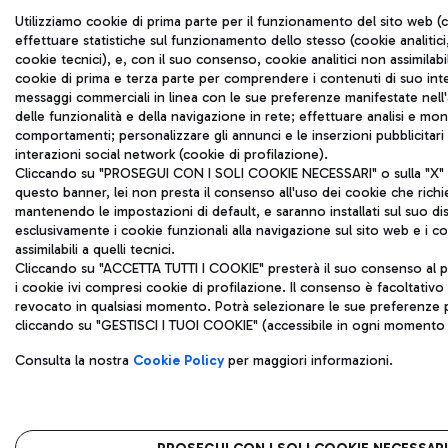
Utilizziamo cookie di prima parte per il funzionamento del sito web (c
effettuare statistiche sul funzionamento dello stesso (cookie analitici,
cookie tecnici), e, con il suo consenso, cookie analitici non assimilabil
cookie di prima e terza parte per comprendere i contenuti di suo inte
messaggi commerciali in linea con le sue preferenze manifestate nell'a
delle funzionalità e della navigazione in rete; effettuare analisi e mo
comportamenti; personalizzare gli annunci e le inserzioni pubblicitar
interazioni social network (cookie di profilazione).
Cliccando su "PROSEGUI CON I SOLI COOKIE NECESSARI" o sulla "X" in
questo banner, lei non presta il consenso all'uso dei cookie che rich
mantenendo le impostazioni di default, e saranno installati sul suo di
esclusivamente i cookie funzionali alla navigazione sul sito web e i coo
assimilabili a quelli tecnici.
Cliccando su "ACCETTA TUTTI I COOKIE" presterà il suo consenso al p
i cookie ivi compresi cookie di profilazione. Il consenso è facoltativ
revocato in qualsiasi momento. Potrà selezionare le sue preferenze p
cliccando su "GESTISCI I TUOI COOKIE" (accessibile in ogni momento d
Consulta la nostra
Cookie Policy
per maggiori informazioni.