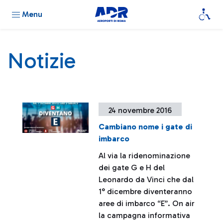
Menu
Notizie
24 novembre 2016
Cambiano nome i gate di
imbarco
Al via la ridenominazione
dei gate G e H del
Leonardo da Vinci che dal
1° dicembre diventeranno
aree di imbarco “E”. On air
la campagna informativa