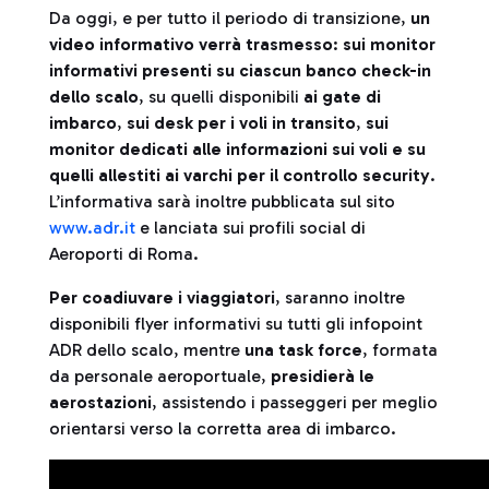
Da oggi, e per tutto il periodo di transizione,
un
video informativo verrà trasmesso
:
sui monitor
informativi presenti su ciascun banco check-in
dello scalo
, su quelli disponibili
ai gate di
imbarco
,
sui desk per i voli in transito
,
sui
monitor dedicati alle informazioni sui voli e su
quelli allestiti ai varchi per il controllo security
.
L’informativa sarà inoltre pubblicata sul sito
www.adr.it
e lanciata sui profili social di
Aeroporti di Roma.
Per coadiuvare i viaggiatori
, saranno inoltre
disponibili flyer informativi su tutti gli infopoint
ADR dello scalo, mentre
una task force
, formata
da personale aeroportuale,
presidierà le
aerostazioni
, assistendo i passeggeri per meglio
orientarsi verso la corretta area di imbarco.