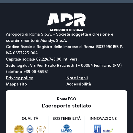
Aeroporti di Roma S.p.A. - Società soggetta a direzione e
coordinamento di Mundys S.p.A.
Codice fiscale e Registro delle Imprese di Roma 13032990155 P.
IVA 06572251004
Capitale sociale 62.224.743,00 int. vers.
Sede legale: Via Pier Paolo Racchetti 1 - 00054 Fiumicino (RM)
telefono +39 06 65951
Privacy policy
Note legali
Mappa sito
Accessibilità
Roma FCO
L'aeroporto stellato
QUALITÀ
SOSTENIBILITÀ
INNOVAZIONE