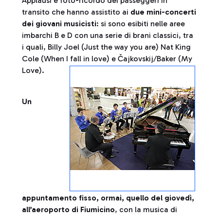
Applausi e foto-ricordo dei passeggeri in
transito che hanno assistito ai
due mini-concerti
dei giovani musicisti
: si sono esibiti nelle aree
imbarchi B e D con una serie di brani classici, tra
i quali, Billy Joel (Just the way you are) Nat King
Cole (When I fall in love) e Čajkovskij/Baker (My
Love).
Un
appuntamento fisso, ormai, quello del giovedì,
all’aeroporto di Fiumicino
, con la musica di