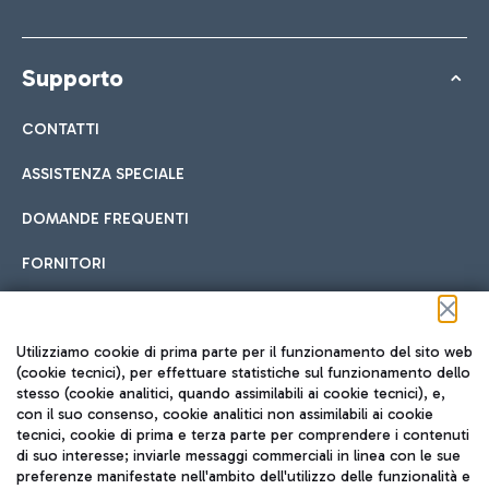
Supporto
CONTATTI
ASSISTENZA SPECIALE
DOMANDE FREQUENTI
FORNITORI
Seguici sui social
Utilizziamo cookie di prima parte per il funzionamento del sito web
(cookie tecnici), per effettuare statistiche sul funzionamento dello
stesso (cookie analitici, quando assimilabili ai cookie tecnici), e,
con il suo consenso, cookie analitici non assimilabili ai cookie
tecnici, cookie di prima e terza parte per comprendere i contenuti
di suo interesse; inviarle messaggi commerciali in linea con le sue
TRAVEL JOURNAL
preferenze manifestate nell'ambito dell'utilizzo delle funzionalità e