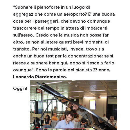
“Suonare il pianoforte in un luogo di
aggregazione come un aeroporto? E’ una buona
cosa per i passeggeri, che devono comunque
trascorrere del tempo in attesa di imbarcarsi
sull’aereo. Credo che la musica non possa far
altro, se non allietare questi brevi momenti di
transito. Per noi musicisti, invece, trovo sia
anche un buon test per la concentrazione: se si
riesce a suonare bene qui, dopo si riesce a farlo
ovunque”. Sono le parole del pianista 23 enne,
Leonardo Pierdomenico
.
Oggi il