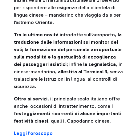
iniziative sia di natura strutturale sia di servizio
per rispondere alle esigenze della clientela di
lingua cinese – mandarino che viaggia da e per
l’estremo Oriente.
Tra le ultime novità
introdotte sull’aeroporto,
la
traduzione delle informazioni sui monitor dei
voli
;
la formazione del personale aeroportuale
sulle modalità e la gestualità di accoglienza
dei passeggeri asiatici
; infine
la segnaletica
, in
cinese-mandarino,
allestita al Terminal 3
, senza
tralasciare le istruzioni in lingua ai controlli di
sicurezza.
Oltre ai servizi
, il principale scalo italiano offre
anche occasioni di intrattenimento, come
i
festeggiamenti ricorrenti di alcune importanti
festività cinesi
, quali il Capodanno cinese.
Leggi l’oroscopo