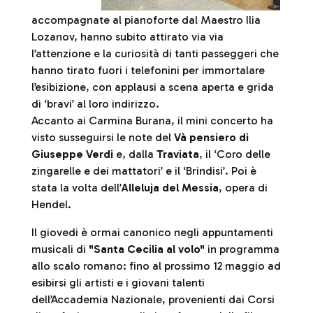
accompagnate al pianoforte dal Maestro Ilia
Lozanov, hanno subito attirato via via
l’attenzione e la curiosità di tanti passeggeri che
hanno tirato fuori i telefonini per immortalare
l’esibizione, con applausi a scena aperta e grida
di ‘bravi’ al loro indirizzo.
Accanto ai Carmina Burana, il mini concerto ha
visto susseguirsi le note del
Và pensiero di
Giuseppe Verdi
e, dalla
Traviata
, il ‘Coro delle
zingarelle e dei mattatori’ e il ‘Brindisi’. Poi è
stata la volta dell’
Alleluja del Messia
, opera di
Hendel.
Il giovedi è ormai canonico negli appuntamenti
musicali di
"Santa Cecilia al volo"
in programma
allo scalo romano: fino al prossimo 12 maggio ad
esibirsi gli artisti e i giovani talenti
dell’Accademia Nazionale, provenienti dai Corsi