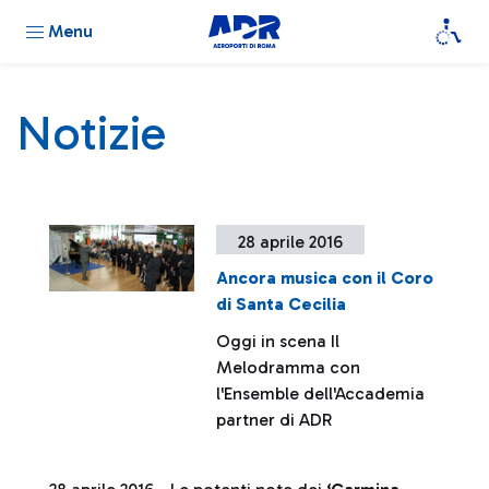
Menu
Notizie
28 aprile 2016
Ancora musica con il Coro
di Santa Cecilia
Oggi in scena Il
Melodramma con
l'Ensemble dell'Accademia
partner di ADR