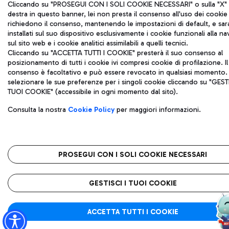
Cliccando su "PROSEGUI CON I SOLI COOKIE NECESSARI" o sulla "X" i
destra in questo banner, lei non presta il consenso all'uso dei cookie
richiedono il consenso, mantenendo le impostazioni di default, e sa
installati sul suo dispositivo esclusivamente i cookie funzionali alla n
sul sito web e i cookie analitici assimilabili a quelli tecnici.
Cliccando su "ACCETTA TUTTI I COOKIE" presterà il suo consenso al
posizionamento di tutti i cookie ivi compresi cookie di profilazione. Il
consenso è facoltativo e può essere revocato in qualsiasi momento.
selezionare le sue preferenze per i singoli cookie cliccando su "GESTI
TUOI COOKIE" (accessibile in ogni momento dal sito).
Consulta la nostra
Cookie Policy
per maggiori informazioni.
PROSEGUI CON I SOLI COOKIE NECESSARI
GESTISCI I TUOI COOKIE
ACCETTA TUTTI I COOKIE