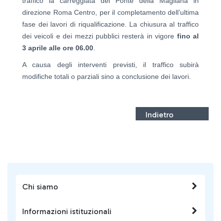
traffico la carreggiata del Ponte della Magliana in
direzione Roma Centro, per il completamento dell’ultima
fase dei lavori di riqualificazione. La chiusura al traffico
dei veicoli e dei mezzi pubblici resterà in vigore
fino al
3 aprile alle ore 06.00
.
A causa degli interventi previsti, il traffico subirà
modifiche totali o parziali sino a conclusione dei lavori.
Indietro
Chi siamo
Informazioni istituzionali