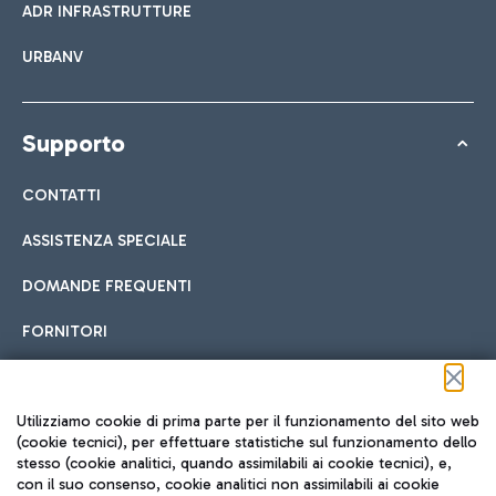
ADR INFRASTRUTTURE
URBANV
Supporto
CONTATTI
ASSISTENZA SPECIALE
DOMANDE FREQUENTI
FORNITORI
Seguici sui social
Utilizziamo cookie di prima parte per il funzionamento del sito web
(cookie tecnici), per effettuare statistiche sul funzionamento dello
stesso (cookie analitici, quando assimilabili ai cookie tecnici), e,
con il suo consenso, cookie analitici non assimilabili ai cookie