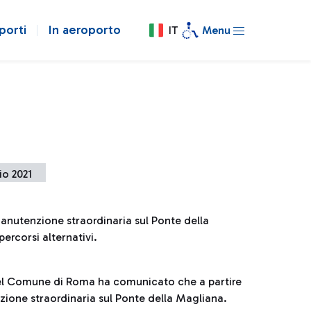
porti
In aeroporto
IT
Menu
io 2021
manutenzione straordinaria sul Ponte della
ercorsi alternativi.
 del Comune di Roma ha comunicato che a partire
zione straordinaria sul Ponte della Magliana.