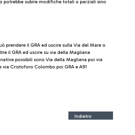
o potrebbe subire modifiche totali o parziali sino
uò prendere il GRA ed uscire sulla Via del Mare o
re il GRA ed uscire su via della Magliana
rnative possibili sono Via della Magliana poi via
re via Cristoforo Colombo poi GRA e A91
Indietro