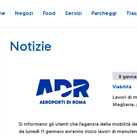
ne
Negozi
Food
Servizi
Parcheggi
Tras
Notizie
8 genna
Viabilità
Lavori di 
Magliana, p
Si informano gli utenti che l’agenzia della mobilità
da lunedì 11 gennaio avranno inizio lavori di manuten