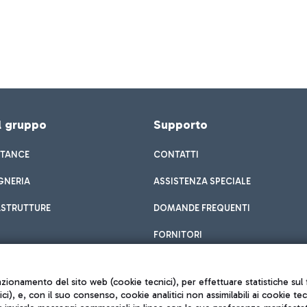
el gruppo
Supporto
STANCE
CONTATTI
GNERIA
ASSISTENZA SPECIALE
ASTRUTTURE
DOMANDE FREQUENTI
FORNITORI
unzionamento del sito web (cookie tecnici), per effettuare statistiche s
nici), e, con il suo consenso, cookie analitici non assimilabili ai cookie te