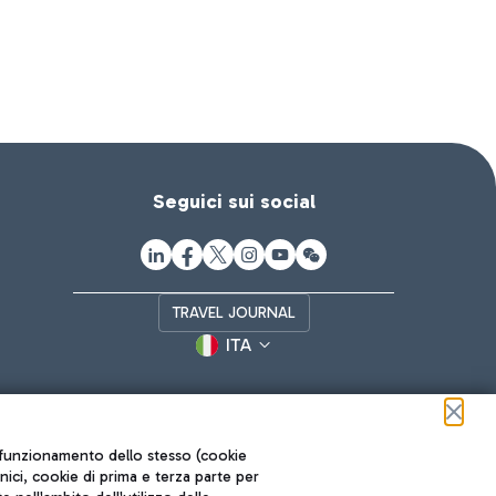
Seguici sui social
TRAVEL JOURNAL
ITA
ul funzionamento dello stesso (cookie
cnici, cookie di prima e terza parte per