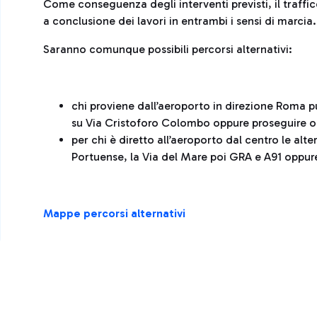
Come conseguenza degli interventi previsti, il traffic
a conclusione dei lavori in entrambi i sensi di marcia.
Saranno comunque possibili percorsi alternativi:
chi proviene dall’aeroporto in direzione Roma p
su Via Cristoforo Colombo oppure proseguire olt
per chi è diretto all’aeroporto dal centro le alte
Portuense, la Via del Mare poi GRA e A91 oppu
Mappe percorsi alternativi