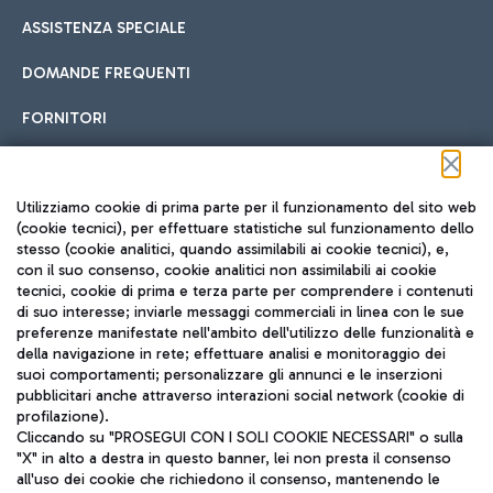
ASSISTENZA SPECIALE
DOMANDE FREQUENTI
FORNITORI
Seguici sui social
Utilizziamo cookie di prima parte per il funzionamento del sito web
(cookie tecnici), per effettuare statistiche sul funzionamento dello
stesso (cookie analitici, quando assimilabili ai cookie tecnici), e,
con il suo consenso, cookie analitici non assimilabili ai cookie
tecnici, cookie di prima e terza parte per comprendere i contenuti
di suo interesse; inviarle messaggi commerciali in linea con le sue
TRAVEL JOURNAL
preferenze manifestate nell'ambito dell'utilizzo delle funzionalità e
della navigazione in rete; effettuare analisi e monitoraggio dei
ITA
suoi comportamenti; personalizzare gli annunci e le inserzioni
pubblicitari anche attraverso interazioni social network (cookie di
profilazione).
Cliccando su "PROSEGUI CON I SOLI COOKIE NECESSARI" o sulla
"X" in alto a destra in questo banner, lei non presta il consenso
all'uso dei cookie che richiedono il consenso, mantenendo le